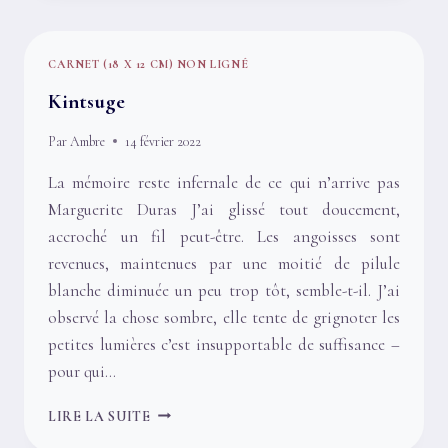
MOI
CARNET (18 X 12 CM) NON LIGNÉ
Kintsuge
Par
Ambre
14 février 2022
La mémoire reste infernale de ce qui n’arrive pas
Marguerite Duras J’ai glissé tout doucement,
accroché un fil peut-être. Les angoisses sont
revenues, maintenues par une moitié de pilule
blanche diminuée un peu trop tôt, semble-t-il. J’ai
observé la chose sombre, elle tente de grignoter les
petites lumières c’est insupportable de suffisance –
pour qui…
KINTSUGE
LIRE LA SUITE