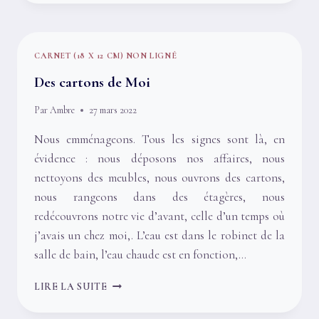
VRAI
CARNET (18 X 12 CM) NON LIGNÉ
Des cartons de Moi
Par
Ambre
27 mars 2022
Nous emménageons. Tous les signes sont là, en
évidence : nous déposons nos affaires, nous
nettoyons des meubles, nous ouvrons des cartons,
nous rangeons dans des étagères, nous
redécouvrons notre vie d’avant, celle d’un temps où
j’avais un chez moi,. L’eau est dans le robinet de la
salle de bain, l’eau chaude est en fonction,…
DES
LIRE LA SUITE
CARTONS
DE