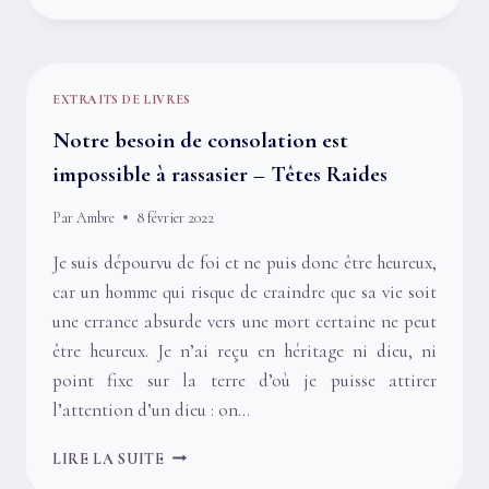
LIVRES
EXTRAITS DE LIVRES
Notre besoin de consolation est
impossible à rassasier – Têtes Raides
Par
Ambre
8 février 2022
Je suis dépourvu de foi et ne puis donc être heureux,
car un homme qui risque de craindre que sa vie soit
une errance absurde vers une mort certaine ne peut
être heureux. Je n’ai reçu en héritage ni dieu, ni
point fixe sur la terre d’où je puisse attirer
l’attention d’un dieu : on…
NOTRE
LIRE LA SUITE
BESOIN