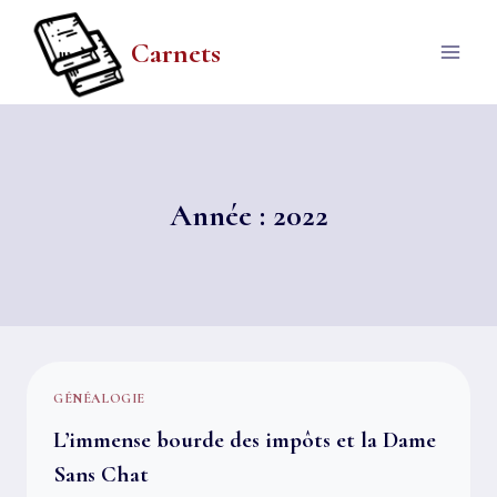
Aller
au
Carnets
contenu
Année : 2022
GÉNÉALOGIE
L’immense bourde des impôts et la Dame
Sans Chat