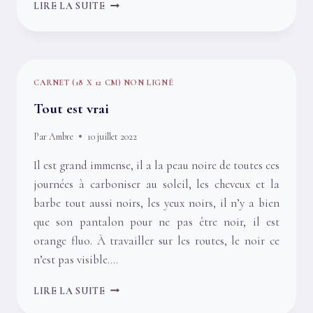
JUILLET
LIRE LA SUITE
LA
TÊTE
DANS
LE
FOUR
CARNET (18 X 12 CM) NON LIGNÉ
Tout est vrai
Par
Ambre
10 juillet 2022
Il est grand immense, il a la peau noire de toutes ces
journées à carboniser au soleil, les cheveux et la
barbe tout aussi noirs, les yeux noirs, il n’y a bien
que son pantalon pour ne pas être noir, il est
orange fluo. À travailler sur les routes, le noir ce
n’est pas visible….
TOUT
LIRE LA SUITE
EST