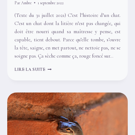
Par
Ambre
1 septembre 2022
(Texte du 31 juillet 2021) C’est l’histoire d’un chat.
C’est un chat dont la litière n’est pas changée, qui
doit être nourri quand sa maîtresse y pense, est
capable, tient debout. Parce qu’elle tombe, s’ouvre
la tête, saigne, en met partout, ne nettoie pas, ne se
soigne pas. Ça sèche comme ça, rouge foncé sur…
C’EST
LIRE LA SUITE
L’HISTOIRE
D’UN
CHAT
IMPLAÇABLE.
OU
PAS