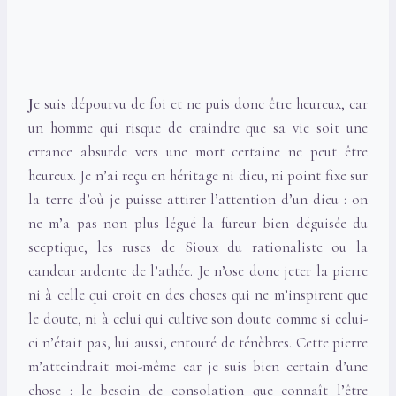
J
e suis dépourvu de foi et ne puis donc être heureux, car
un homme qui risque de craindre que sa vie soit une
errance absurde vers une mort certaine ne peut être
heureux. Je n’ai reçu en héritage ni dieu, ni point fixe sur
la terre d’où je puisse attirer l’attention d’un dieu : on
ne m’a pas non plus légué la fureur bien déguisée du
sceptique, les ruses de Sioux du rationaliste ou la
candeur ardente de l’athée. Je n’ose donc jeter la pierre
ni à celle qui croit en des choses qui ne m’inspirent que
le doute, ni à celui qui cultive son doute comme si celui-
ci n’était pas, lui aussi, entouré de ténèbres. Cette pierre
m’atteindrait moi-même car je suis bien certain d’une
chose : le besoin de consolation que connaît l’être