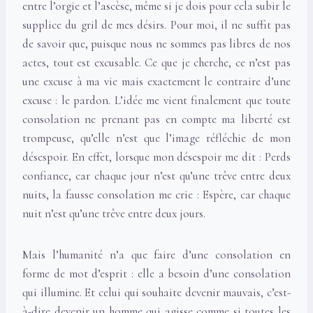
entre l’orgie et l’ascèse, même si je dois pour cela subir le
supplice du gril de mes désirs. Pour moi, il ne suffit pas
de savoir que, puisque nous ne sommes pas libres de nos
actes, tout est excusable. Ce que je cherche, ce n’est pas
une excuse à ma vie mais exactement le contraire d’une
excuse : le pardon. L’idée me vient finalement que toute
consolation ne prenant pas en compte ma liberté est
trompeuse, qu’elle n’est que l’image réfléchie de mon
désespoir. En effet, lorsque mon désespoir me dit : Perds
confiance, car chaque jour n’est qu’une trêve entre deux
nuits, la fausse consolation me crie : Espère, car chaque
nuit n’est qu’une trêve entre deux jours.
Mais l’humanité n’a que faire d’une consolation en
forme de mot d’esprit : elle a besoin d’une consolation
qui illumine. Et celui qui souhaite devenir mauvais, c’est-
à-dire devenir un homme qui agisse comme si toutes les