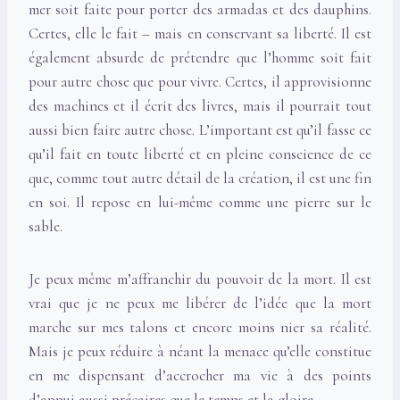
mer soit faite pour porter des armadas et des dauphins.
Certes, elle le fait – mais en conservant sa liberté. Il est
également absurde de prétendre que l’homme soit fait
pour autre chose que pour vivre. Certes, il approvisionne
des machines et il écrit des livres, mais il pourrait tout
aussi bien faire autre chose. L’important est qu’il fasse ce
qu’il fait en toute liberté et en pleine conscience de ce
que, comme tout autre détail de la création, il est une fin
en soi. Il repose en lui-même comme une pierre sur le
sable.
Je peux même m’affranchir du pouvoir de la mort. Il est
vrai que je ne peux me libérer de l’idée que la mort
marche sur mes talons et encore moins nier sa réalité.
Mais je peux réduire à néant la menace qu’elle constitue
en me dispensant d’accrocher ma vie à des points
d’appui aussi précaires que le temps et la gloire.