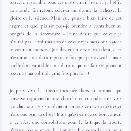
terre, je rassemble tous ces mots en un livre et je l’offre
au monde. En retour, celui-ci me donne la richesse, la
gloire et le silence. Mais que puis-je bien faire de cet
argent et quel plaisir puis-je prendre à contribuer au
progrès de la littérature – je ne désire que ce que je
n’aurai pas : confirmation de ce que mes mots ont touché
le cœur du monde. Que devient alors mon talent si ce
n’est une consolation pour le fait que je suis seul – mais
quelle épouvantable consolation, qui me fait simplement
ressentir ma solitude cinq fois plus fort !
Je peux voir la liberté incarnée dans un animal qui
traverse rapidement une clairière et entendre une voix
qui chuchote : Vis simplement, prends ce que tu désires et
n’aie pas peur des lois ! Mais qu’est-ce que ce bon conseil
si ce n’est une consolation pour le fait que la liberté
n’existe pas – et quelle impitoyable consolation pour