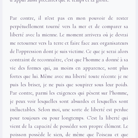
Par contre, il n’est pas en mon pouvoir de rester
perpétuellement tourné vers la mer et de comparer sa
liberté avec la mienne. Le moment arrivera où je devrai
me retourner vers la terre et faire face aux organisateurs
de l’oppression dont je suis victime. Ce que je serai alors
contraint de reconnaître, c’est que l’homme a donné à sa
vie des formes qui, au moins en apparence, sont plus
fortes que lui. Même avec ma liberté toute récente je ne
puis les briser, je ne puis que soupirer sous leur poids.
Par contre, parmi les exigences qui pèsent sur l’homme,
je peux voir lesquelles sont absurdes et lesquelles sont
inéluctables. Selon moi, une sorte de liberté est perdue
pour toujours ou pour longtemps. C’est la liberté qui
vient de la capacité de posséder son propre élément. Le
poisson possède le sien, de même que l’oiseau et que