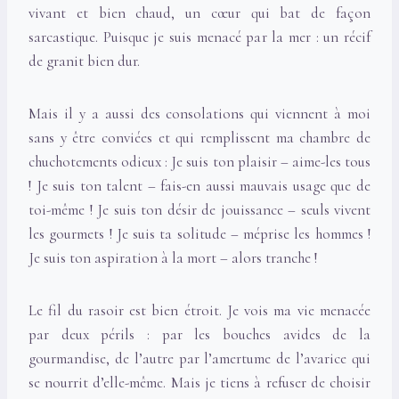
vivant et bien chaud, un cœur qui bat de façon
sarcastique. Puisque je suis menacé par la mer : un récif
de granit bien dur.
Mais il y a aussi des consolations qui viennent à moi
sans y être conviées et qui remplissent ma chambre de
chuchotements odieux : Je suis ton plaisir – aime-les tous
! Je suis ton talent – fais-en aussi mauvais usage que de
toi-même ! Je suis ton désir de jouissance – seuls vivent
les gourmets ! Je suis ta solitude – méprise les hommes !
Je suis ton aspiration à la mort – alors tranche !
Le fil du rasoir est bien étroit. Je vois ma vie menacée
par deux périls : par les bouches avides de la
gourmandise, de l’autre par l’amertume de l’avarice qui
se nourrit d’elle-même. Mais je tiens à refuser de choisir