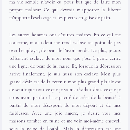
ma vie semble n’avoir eu pour but que de faire mon
propre malheur. Ce qui devrait m’apporter la liberté
m’apporte l’esclavage et les pierres en guise de pain.
Les autres hommes ont d’autres maîtres. En ce qui me
concerne, mon talent me rend esclave au point de pas
oser l’employer, de peur de l’avoir perdu. De plus, je suis
tellement esclave de mon nom que j’ose à peine écrire
une ligne, de peur de lui nuire. Et, lorsque la dépression
arrive finalement, je suis aussi son esclave. Mon plus
grand désir est de la retenir, mon plus grand plaisir est
de sentir que tout ce que je valais résidait dans ce que je
crois avoir perdu : la capacité de créer de la beauté à
partir de mon désespoir, de mon dégoût et de mes
faiblesses. Avec une joie amère, je désire voir mes
maisons tomber en ruine et me voir moi-même enseveli
sous la neige de l’oubli. Mais la dépression est une