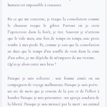
humain est impossible à rassasier.
En ce qui me concerne, je traque la consolation comme
le chasseur traque le gibier. Partout où je crois
l’apercevoir dans la forêt, je tire. Souvent je n’atteins
que le vide mais, une fois de temps en temps, une proie
tombe à mes pieds. Et, comme je sais que la consolation
ne dure que le temps d’un souffle de vent dans la cime
d’un arbre, je me dépêche de m’emparer de ma victime.
Qu’ai-je alors entre mes bras ?
Puisque je suis solitaire : une femme aimée ou un
compagnon de voyage malheureux. Puisque je suis poète :
un arc de mots que je ressens de la joie et de l’effroi à
bander. Puisque je suis prisonnier : un aperçu soudain de
la liberté. Puisque je suis menacé par la mort : un animal