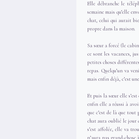
Elle débranche le télép
semaine mais qu’elle envo
chat, celui qui aurait bi
propre dans la maison.
Sa sœur a forcé (le cabi
ce sont les vacances, jus
petites choses différente
repas. Quelqu’un va veni
mais enfin déjà, c’est un
Et puis la sœur elle s’est
enfin elle a réussi à av
que c’est de là que tout 
chat aura oublié le jour 
s’est affolée, elle va tr
n’aura pas grand-chose à