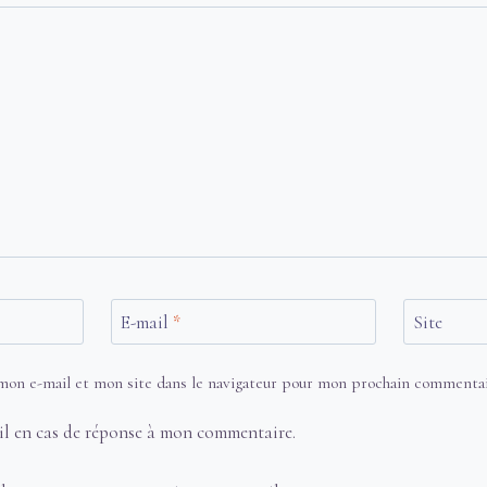
E-mail
*
Site
on e-mail et mon site dans le navigateur pour mon prochain commentai
il en cas de réponse à mon commentaire.