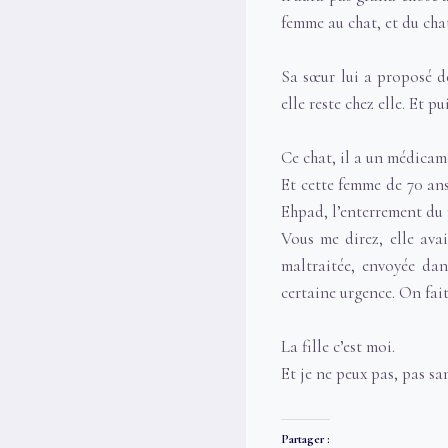
femme au chat, et du cha
Sa sœur lui a proposé de
elle reste chez elle. Et p
Ce chat, il a un médicam
Et cette femme de 70 ans
Ehpad, l’enterrement du 
Vous me direz, elle avai
maltraitée, envoyée da
certaine urgence. On fai
La fille c’est moi.
Et je ne peux pas, pas san
Partager :