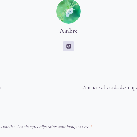
Ambre
ur
L’immense bourde des impô
s publiée.
Les champs obligatoires sont indiqués avec
*