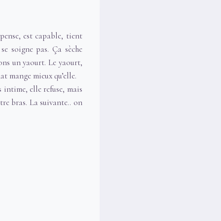
pense, est capable, tient
 se soigne pas. Ça sèche
ons un yaourt. Le yaourt,
chat mange mieux qu’elle.
 intime, elle refuse, mais
tre bras. La suivante.. on