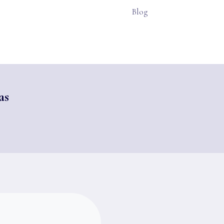
Blog
as