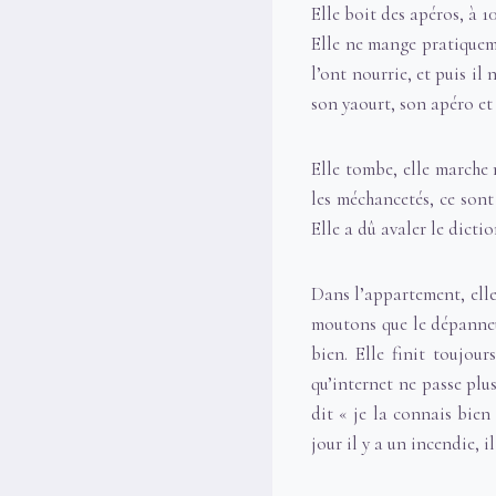
Elle boit des apéros, à 10
Elle ne mange pratiqueme
l’ont nourrie, et puis i
son yaourt, son apéro et
Elle tombe, elle marche 
les méchancetés, ce sont
Elle a dû avaler le dicti
Dans l’appartement, elle 
moutons que le dépanneur
bien. Elle finit toujour
qu’internet ne passe plu
dit « je la connais bien 
jour il y a un incendie, i