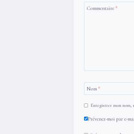
Commentaire
*
Nom
*
Enregistrer mon nom, m
Prévenez-moi par e-ma