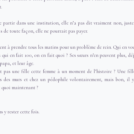
t.
 partir dans une institution, elle n’a pas dit vraiment non, just
uis de toute façon, elle ne pourrait pas payer.
ent à prendre tous les matins pour un problème de rein. Qui en vo
 qui en fait 100, on en fait quoi ? Ses sœurs n’en peuvent plus, d
papa, et leur âge.
t pas une fille cette femme à un moment de l’histoire ? Une fille
ns des murs et chez un pédophile volontairement, mais bon, il 
t quoi maintenant ?
s y rester cette fois.