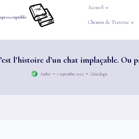
Accueil
mprescriptible
Chemin de Traverse
’est l’histoire d’un chat implaçable. Ou p
Ambre
1 septembre 2022
Généalogie