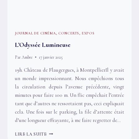
JOURNAL DE CINÉMA, CONCERTS, EXPOS
L’Odyssée Lumineuse
Par
Ambre
17 janvier 2025
19h. Château de Flaugergues, à MontpellierIl y avait
un monde impressionnant. Nous empêchions tous
la circulation depuis l’avenue précédente, vingt
minutes pour faire 100 m. Un flic empêchait l’entrée
tant que d’autres ne ressortaient pas, ceci expliquait
cela. Une fois sur le parking, la file d’attente était
d’une longueur effrayante, à me faire regretter de…
L’ODYSSÉE
LIRE LA SUITE