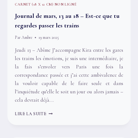
CARNET (18 X 12 CM) NON LIGNÉ
Journal de mars, 13 au 18 – Est-ce que tu
regardes passer les trains
Par
Ambre
19 mars 2025
Jeudi 13 – Abîme J’accompagne Kira entre les gares
les trains les émotions, je suis une intermédiaire, je
la fais s’envoler vers Paris une fois la
correspondance passée et j’ai cette ambivalence de
la vouloir capable de le faire seule et dans
l’inquiétude qu’elle le soit un jour ou alors jamais –
cela devrait déjà….
JOURNAL
LIRE LA SUITE
DE
MARS,
13