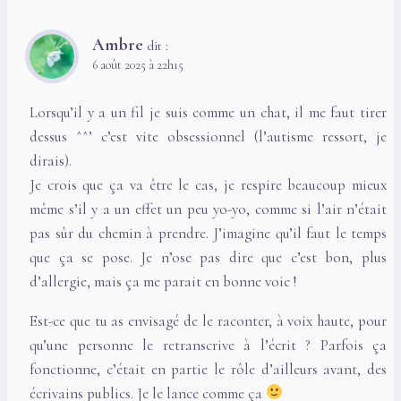
Ambre
dit :
6 août 2025 à 22h15
Lorsqu’il y a un fil je suis comme un chat, il me faut tirer
dessus ^^’ c’est vite obsessionnel (l’autisme ressort, je
dirais).
Je crois que ça va être le cas, je respire beaucoup mieux
même s’il y a un effet un peu yo-yo, comme si l’air n’était
pas sûr du chemin à prendre. J’imagine qu’il faut le temps
que ça se pose. Je n’ose pas dire que c’est bon, plus
d’allergie, mais ça me parait en bonne voie !
Est-ce que tu as envisagé de le raconter, à voix haute, pour
qu’une personne le retranscrive à l’écrit ? Parfois ça
fonctionne, c’était en partie le rôle d’ailleurs avant, des
écrivains publics. Je le lance comme ça