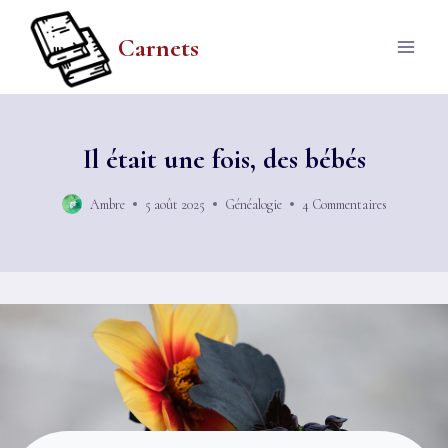
Aller
au
Carnets
contenu
Il était une fois, des bébés
Ambre
5 août 2025
Généalogie
4 Commentaires