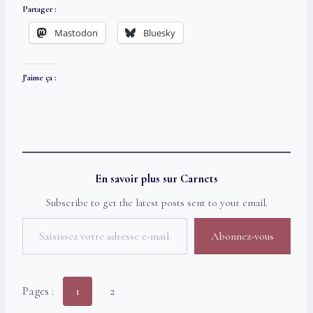
Partager :
Mastodon
Bluesky
J’aime ça :
En savoir plus sur Carnets
Subscribe to get the latest posts sent to your email.
Saisissez votre adresse e-mail…
Abonnez-vous
Pages :
1
2