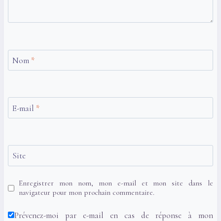
Nom
*
E-mail
*
Site
Enregistrer mon nom, mon e-mail et mon site dans le
navigateur pour mon prochain commentaire.
Prévenez-moi par e-mail en cas de réponse à mon