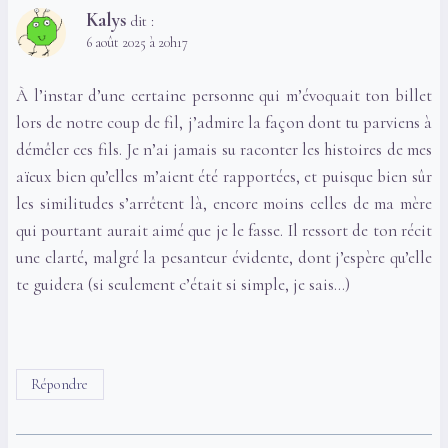
Kalys
dit :
6 août 2025 à 20h17
À l’instar d’une certaine personne qui m’évoquait ton billet
lors de notre coup de fil, j’admire la façon dont tu parviens à
démêler ces fils. Je n’ai jamais su raconter les histoires de mes
aïeux bien qu’elles m’aient été rapportées, et puisque bien sûr
les similitudes s’arrêtent là, encore moins celles de ma mère
qui pourtant aurait aimé que je le fasse. Il ressort de ton récit
une clarté, malgré la pesanteur évidente, dont j’espère qu’elle
te guidera (si seulement c’était si simple, je sais…)
Répondre