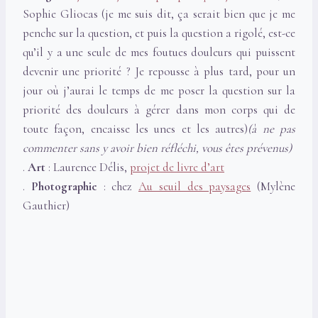
Sophie Gliocas (je me suis dit, ça serait bien que je me
penche sur la question, et puis la question a rigolé, est-ce
qu’il y a une seule de mes foutues douleurs qui puissent
devenir une priorité ? Je repousse à plus tard, pour un
jour où j’aurai le temps de me poser la question sur la
priorité des douleurs à gérer dans mon corps qui de
toute façon, encaisse les unes et les autres)
(à ne pas
commenter sans y avoir bien réfléchi, vous êtes prévenus)
.
Art
: Laurence Délis,
projet de livre d’art
.
Photographie
: chez
Au seuil des paysages
(Mylène
Gauthier)