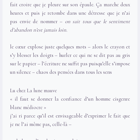
fait croire que je pleure sur son épaule. Ça marche deux
heures et puis je retombe dans une détresse que je n’ai
pas envie de nommer –
on sait tous que le sentiment
d’abandon n’est jamais loin.
le cœur explose juste quelques mots – alors le crayon et
s’y blesser les doigts – hurler ce qui ne se dit pas au gris
sur le papier – l’écriture ne suffit pas puisqu’elle s’impose
un silence – chaos des pensées dans tous les sens
Lu chez La lune mauve
« il faut se donner la confiance d’un homme cisgenre
blanc médiocre »
j’ai ri parce qu’il est envisageable d’exprimer le fait que
je ne l’ai même pas, celle-là –