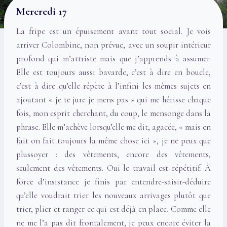
Mercredi 17
La fripe est un épuisement avant tout social. Je vois
arriver Colombine, non prévue, avec un soupir intérieur
profond qui m’attriste mais que j’apprends à assumer.
Elle est toujours aussi bavarde, c’est à dire en boucle,
c’est à dire qu’elle répète à l’infini les mêmes sujets en
ajoutant « je te jure je mens pas » qui me hérisse chaque
fois, mon esprit cherchant, du coup, le mensonge dans la
phrase. Elle m’achève lorsqu’elle me dit, agacée, « mais en
fait on fait toujours la même chose ici », je ne peux que
plussoyer : des vêtements, encore des vêtements,
seulement des vêtements. Oui le travail est répétitif. À
force d’insistance je finis par entendre-saisir-déduire
qu’elle voudrait trier les nouveaux arrivages plutôt que
trier, plier et ranger ce qui est déjà en place. Comme elle
ne me l’a pas dit frontalement, je peux encore éviter la