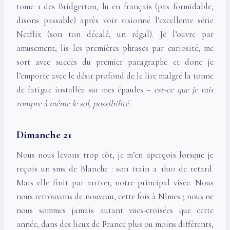
tome 1 des Bridgerton, lu en français (pas formidable,
disons passable) après voir visionné l’excellente série
Netflix (son ton décalé, un régal). Je l’ouvre par
amusement, lis les premières phrases par curiosité, me
sort avec succès du premier paragraphe et donc je
l’emporte avec le désir profond de le lire malgré la tonne
de fatigue installée sur mes épaules –
est-ce que je vais
rompre à même le sol
,
possibilité
.
Dimanche 21
Nous nous levons trop tôt, je m’en aperçois lorsque je
reçois un sms de Blanche : son train a 1h10 de retard.
Mais elle finit par arriver, notre principal visée. Nous
nous retrouvons de nouveau, cette fois à Nîmes ; nous ne
nous sommes jamais autant vues-croisées que cette
année, dans des lieux de France plus ou moins différents,