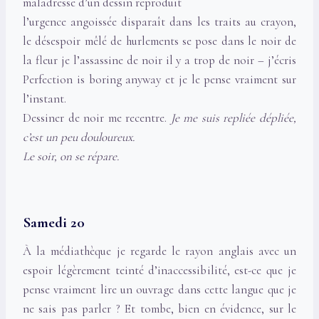
maladresse d’un dessin reproduit
l’urgence angoissée disparaît dans les traits au crayon,
le désespoir mêlé de hurlements se pose dans le noir de
la fleur je l’assassine de noir il y a trop de noir – j’écris
Perfection is boring anyway et je le pense vraiment sur
l’instant.
Dessiner de noir me recentre.
Je me suis repliée dépliée,
c’est un peu douloureux.
Le soir, on se répare.
Samedi 20
À la médiathèque je regarde le rayon anglais avec un
espoir légèrement teinté d’inaccessibilité, est-ce que je
pense vraiment lire un ouvrage dans cette langue que je
ne sais pas parler ? Et tombe, bien en évidence, sur le