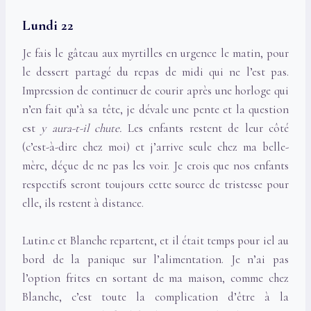
Lundi 22
Je fais le gâteau aux myrtilles en urgence le matin, pour
le dessert partagé du repas de midi qui ne l’est pas.
Impression de continuer de courir après une horloge qui
n’en fait qu’à sa tête, je dévale une pente et la question
est
y aura-t-il chute.
Les enfants restent de leur côté
(c’est-à-dire chez moi) et j’arrive seule chez ma belle-
mère, déçue de ne pas les voir. Je crois que nos enfants
respectifs seront toujours cette source de tristesse pour
elle, ils restent à distance.
Lutin.e et Blanche repartent, et il était temps pour iel au
bord de la panique sur l’alimentation. Je n’ai pas
l’option frites en sortant de ma maison, comme chez
Blanche, c’est toute la complication d’être à la