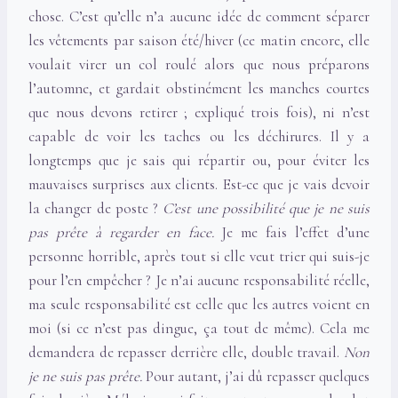
chose. C’est qu’elle n’a aucune idée de comment séparer
les vêtements par saison été/hiver (ce matin encore, elle
voulait virer un col roulé alors que nous préparons
l’automne, et gardait obstinément les manches courtes
que nous devons retirer ; expliqué trois fois), ni n’est
capable de voir les taches ou les déchirures. Il y a
longtemps que je sais qui répartir ou, pour éviter les
mauvaises surprises aux clients. Est-ce que je vais devoir
la changer de poste ?
C’est une possibilité que je ne suis
pas prête à regarder en face.
Je me fais l’effet d’une
personne horrible, après tout si elle veut trier qui suis-je
pour l’en empêcher ? Je n’ai aucune responsabilité réelle,
ma seule responsabilité est celle que les autres voient en
moi (si ce n’est pas dingue, ça tout de même). Cela me
demandera de repasser derrière elle, double travail.
Non
je ne suis pas prête.
Pour autant, j’ai dû repasser quelques