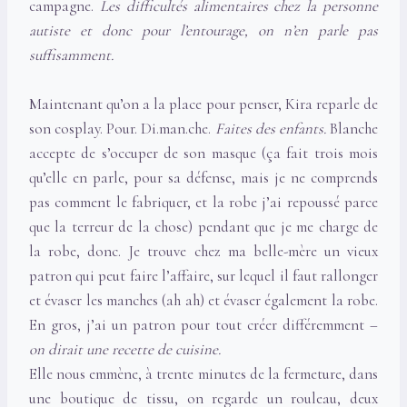
campagne.
Les difficultés alimentaires chez la personne
autiste et donc pour l’entourage, on n’en parle pas
suffisamment.
Maintenant qu’on a la place pour penser, Kira reparle de
son cosplay. Pour. Di.man.che.
Faites des enfants.
Blanche
accepte de s’occuper de son masque (ça fait trois mois
qu’elle en parle, pour sa défense, mais je ne comprends
pas comment le fabriquer, et la robe j’ai repoussé parce
que la terreur de la chose) pendant que je me charge de
la robe, donc. Je trouve chez ma belle-mère un vieux
patron qui peut faire l’affaire, sur lequel il faut rallonger
et évaser les manches (ah ah) et évaser également la robe.
En gros, j’ai un patron pour tout créer différemment –
on dirait une recette de cuisine.
Elle nous emmène, à trente minutes de la fermeture, dans
une boutique de tissu, on regarde un rouleau, deux