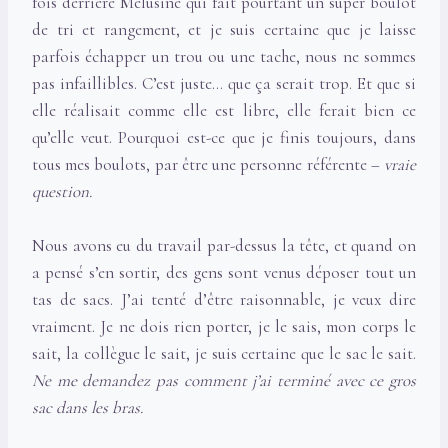
fois derrière Mélusine qui fait pourtant un super boulot
de tri et rangement, et je suis certaine que je laisse
parfois échapper un trou ou une tache, nous ne sommes
pas infaillibles. C’est juste… que ça serait trop. Et que si
elle réalisait comme elle est libre, elle ferait bien ce
qu’elle veut. Pourquoi est-ce que je finis toujours, dans
tous mes boulots, par être une personne référente –
vraie
question.
Nous avons eu du travail par-dessus la tête, et quand on
a pensé s’en sortir, des gens sont venus déposer tout un
tas de sacs. J’ai tenté d’être raisonnable, je veux dire
vraiment. Je ne dois rien porter, je le sais, mon corps le
sait, la collègue le sait, je suis certaine que le sac le sait.
Ne me demandez pas comment j’ai terminé avec ce gros
sac dans les bras.