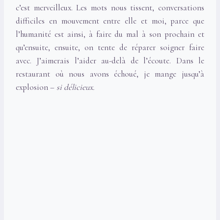
c’est merveilleux. Les mots nous tissent, conversations
difficiles en mouvement entre elle et moi, parce que
l’humanité est ainsi, à faire du mal à son prochain et
qu’ensuite, ensuite, on tente de réparer soigner faire
avec. J’aimerais l’aider au-delà de l’écoute. Dans le
restaurant où nous avons échoué, je mange jusqu’à
explosion –
si délicieux.