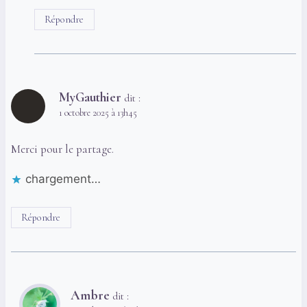
Répondre
MyGauthier
dit :
1 octobre 2025 à 13h45
Merci pour le partage.
chargement…
Répondre
Ambre
dit :