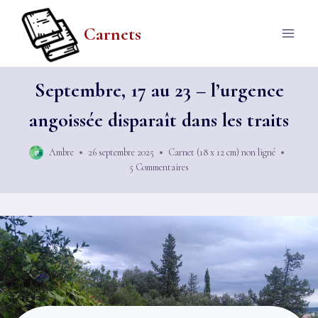
Aller
au
Carnets
contenu
Septembre, 17 au 23 – l’urgence
angoissée disparaît dans les traits
Ambre
26 septembre 2025
Carnet (18 x 12 cm) non ligné
5 Commentaires