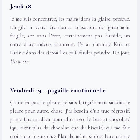
Jeudi 18
Je me suis concentrée, les mains dans la glaise, presque.
L’argile a cette étonnante sensation de glissement
fragile, sec sans l’être, certainement pas humide, un
entre deux indécis étonnant. J’y ai entrainé Kira et
Lutin·e dans des citrouilles qu’il faudra peindre. Un jour.
Un autre.
Vendredi 19 – pagaille émotionnelle
Ça ne va pas, je pleure, je suis fatiguée mais surtout je
pleure pour. autre. chose. J’ai besoin d’un truc régressif,
je me fais un déca pour aller avec le biscuit chocolaté
(qui tient plus du chocolat que du biscuit) qui me fait
croire que je suis chez Blanche même si c’est faux, qui me