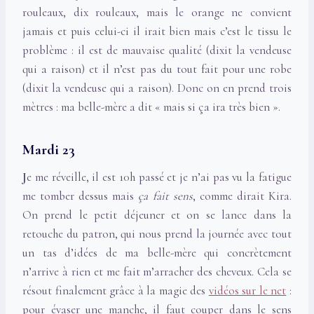
rouleaux, dix rouleaux, mais le orange ne convient
jamais et puis celui-ci il irait bien mais c’est le tissu le
problème : il est de mauvaise qualité (dixit la vendeuse
qui a raison) et il n’est pas du tout fait pour une robe
(dixit la vendeuse qui a raison). Donc on en prend trois
mètres : ma belle-mère a dit « mais si ça ira très bien ».
Mardi 23
J
e me réveille, il est 10h passé et je n’ai pas vu la fatigue
me tomber dessus mais
ça fait sens
, comme dirait Kira.
On prend le petit déjeuner et on se lance dans la
retouche du patron, qui nous prend la journée avec tout
un tas d’idées de ma belle-mère qui concrètement
n’arrive à rien et me fait m’arracher des cheveux. Cela se
résout finalement grâce à la magie des
vidéos sur le net
:
pour évaser une manche, il faut couper dans le sens