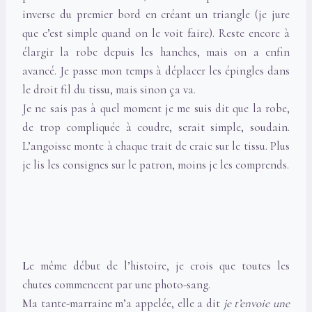
inverse du premier bord en créant un triangle (je jure
que c’est simple quand on le voit faire). Reste encore à
élargir la robe depuis les hanches, mais on a enfin
avancé. Je passe mon temps à déplacer les épingles dans
le droit fil du tissu, mais sinon ça va.
Je ne sais pas à quel moment je me suis dit que la robe,
de trop compliquée à coudre, serait simple, soudain.
L’angoisse monte à chaque trait de craie sur le tissu. Plus
je lis les consignes sur le patron, moins je les comprends.
L
e même début de l’histoire, je crois que toutes les
chutes commencent par une photo-sang.
Ma tante-marraine m’a appelée, elle a dit
je t’envoie une