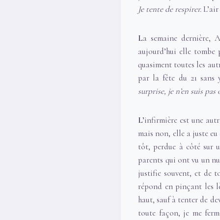
Je tente de respirer.
L’air 
L
a semaine dernière, 
aujourd’hui elle tombe 
quasiment toutes les autr
par la fête du 21 sans 
surprise, je n’en suis pas
L’
infirmière est une aut
mais non, elle a juste eu
tôt, perdue à côté sur 
parents qui ont vu un nu
justifie souvent, et de 
répond en pinçant les l
haut, sauf à tenter de de
toute façon, je me ferm