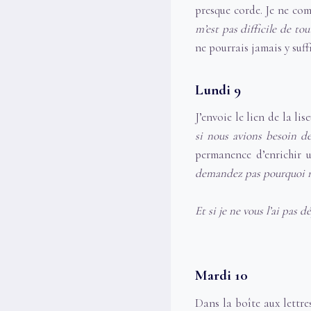
presque corde. Je ne co
m’est pas difficile de tou
ne pourrais jamais y suff
Lundi 9
J’envoie le lien de la li
si nous avions besoin de
permanence d’enrichir u
demandez pas pourquoi nou
Et si je ne vous l’ai pas
Mardi 10
Dans la boîte aux lettr