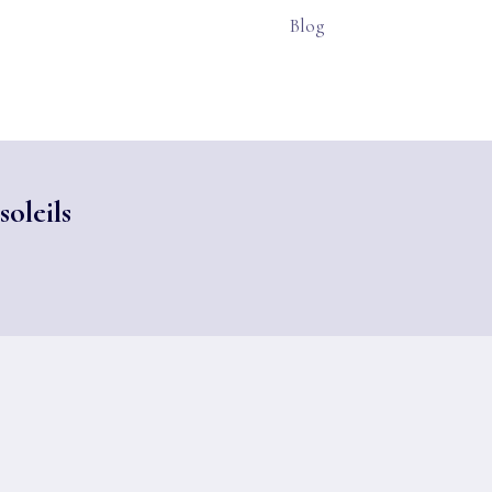
Blog
soleils