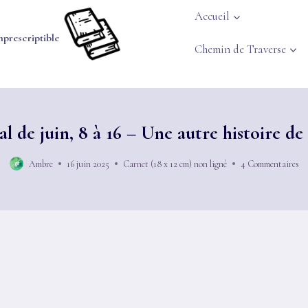
Accueil
mprescriptible
Chemin de Traverse
l de juin, 8 à 16 – Une autre histoire de 
Ambre
16 juin 2025
Carnet (18 x 12 cm) non ligné
4 Commentaires