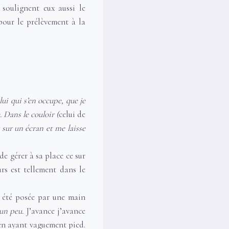
 soulignent eux aussi le
pour le prélèvement à la
ui qui s’en occupe, que je
 Dans le couloir (
celui de
er sur un écran et me laisse
de gérer à sa place ce sur
urs est tellement dans le
a été posée par une main
un peu.
J’avance j’avance
 en ayant vaguement pied.