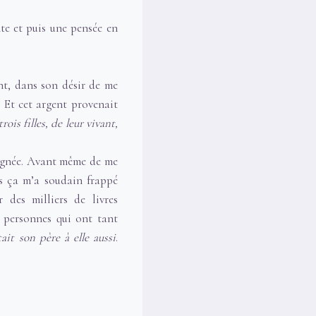
nte et puis une pensée en
nt, dans son désir de me
. Et cet argent provenait
ois filles, de leur vivant,
lignée. Avant même de me
ais ça m’a soudain frappé
r des milliers de livres
x personnes qui ont tant
tait son père à elle aussi
.