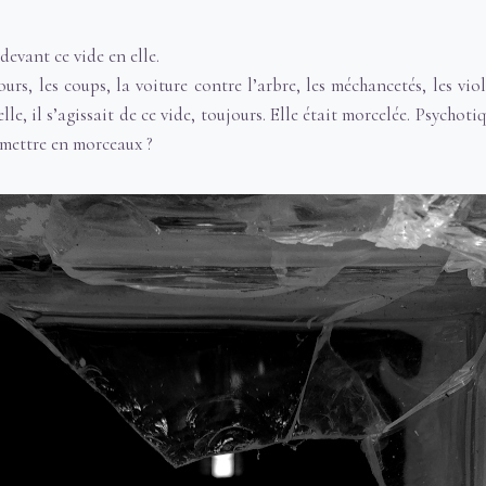
devant ce vide en elle.
jours, les coups, la voiture contre l’arbre, les méchancetés, les viol
lle, il s’agissait de ce vide, toujours. Elle était morcelée. Psychoti
 mettre en morceaux ?