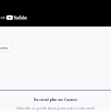
uesky
En savoir plus sur Carnets
Subscribe to get the latest posts sent to your email.