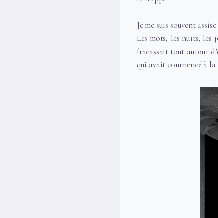
Je me suis souvent assise 
Les mots, les nuits, les 
fracassait tout autour d’e
qui avait commencé à la