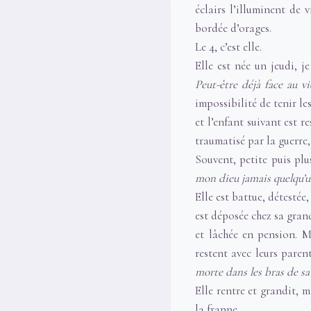
éclairs l’illuminent de 
bordée d’orages.
Le 4, c’est elle.
Elle est née un jeudi, j
Peut-être déjà face au v
impossibilité de tenir l
et l’enfant suivant est r
traumatisé par la guerre, 
Souvent, petite puis plu
mon dieu jamais quelqu’u
Elle est battue, détestée
est déposée chez sa grand
et lâchée en pension. Mo
restent avec leurs parent
morte dans les bras de s
Elle rentre et grandit, m
la frappe.