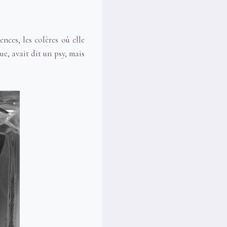
ences, les colères où elle
que, avait dit un psy, mais