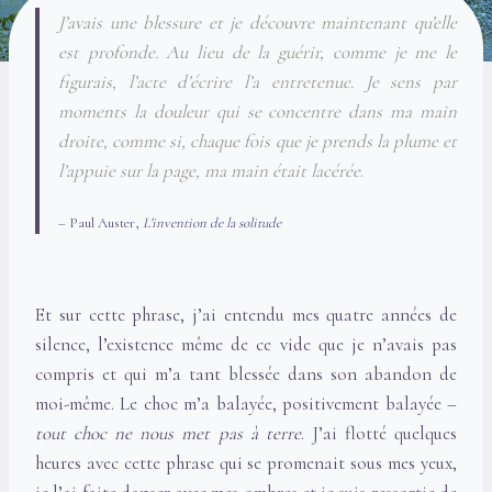
J’avais une blessure et je découvre maintenant qu’elle
est profonde. Au lieu de la guérir, comme je me le
figurais, l’acte d’écrire l’a entretenue. Je sens par
moments la douleur qui se concentre dans ma main
droite, comme si, chaque fois que je prends la plume et
l’appuie sur la page, ma main était lacérée
.
– Paul Auster,
L’invention de la solitude
Et sur cette phrase, j’ai entendu mes quatre années de
silence, l’existence même de ce vide que je n’avais pas
compris et qui m’a tant blessée dans son abandon de
moi-même. Le choc m’a balayée, positivement balayée –
tout choc ne nous met pas à terre
. J’ai flotté quelques
heures avec cette phrase qui se promenait sous mes yeux,