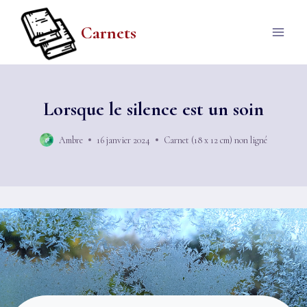
Aller
au
Carnets
contenu
Lorsque le silence est un soin
Ambre
16 janvier 2024
Carnet (18 x 12 cm) non ligné