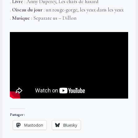
.
Livre
: Anny Duperey, Les chats de hasard
.
Oiseau du jour
: un rouge-gorge, les yeux dans les yeux
.
Musique
: Separate us – Dillon
Partager :
Mastodon
Bluesky