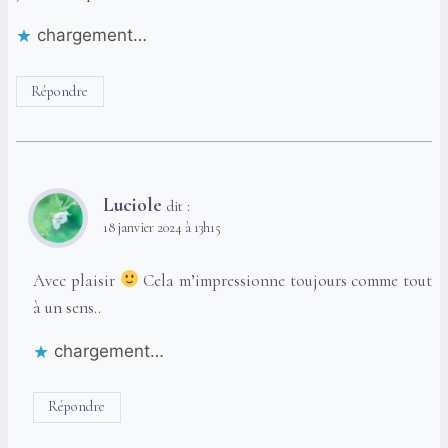
chargement…
Répondre
Luciole
dit :
18 janvier 2024 à 13h15
Avec plaisir
Cela m’impressionne toujours comme tout
à un sens..
chargement…
Répondre