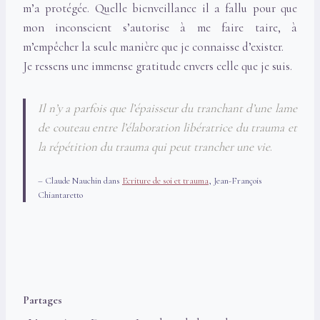
m’a protégée. Quelle bienveillance il a fallu pour que
mon inconscient s’autorise à me faire taire, à
m’empêcher la seule manière que je connaisse d’exister.
Je ressens une immense gratitude envers celle que je suis.
Il n’y a parfois que l’épaisseur du tranchant d’une lame
de couteau entre l’élaboration libératrice du trauma et
la répétition du trauma qui peut trancher une vie
.
– Claude Nauchin dans
Ecriture de soi et trauma
, Jean-François
Chiantaretto
Partages