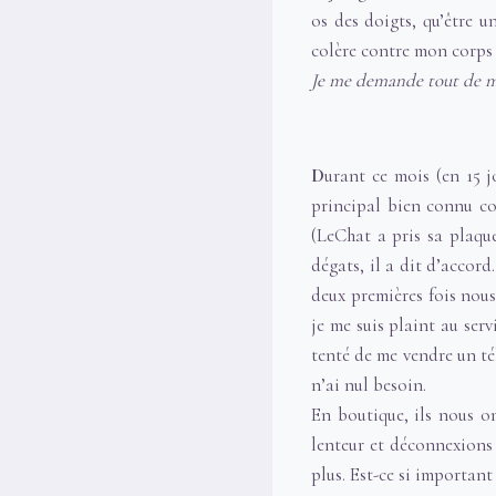
os des doigts, qu’être 
colère contre mon corps 
Je me demande tout de mêm
D
urant ce mois (en 15 j
principal bien connu com
(LeChat a pris sa plaque
dégats, il a dit d’accord
deux premières fois nous
je me suis plaint au ser
tenté de me vendre un té
n’ai nul besoin.
En boutique, ils nous 
lenteur et déconnexions 
plus. Est-ce si important