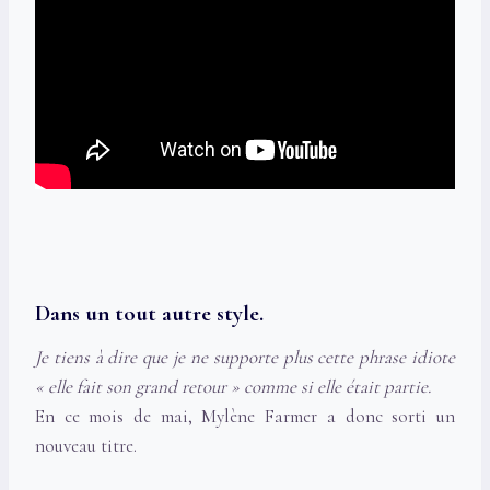
Dans un tout autre style.
Je tiens à dire que je ne supporte plus cette phrase idiote
« elle fait son grand retour » comme si elle était partie.
En ce mois de mai, Mylène Farmer a donc sorti un
nouveau titre.