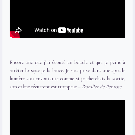
Encore une que j’ai écouté en boucle et que je peine à
arrêter lorsque je la lance. Je suis prise dans une spirale
lumière son envoutante comme si je cherchais la sortie,
son calme récurrent est trompeur –
l’escalier de Penrose.