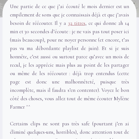
Une partie de ce que j’ai écouté le mois dernier est un
empilement de sons que je connaissais déjà et que j’avais
besoin de réécouter. Il y a
32 titres
, ce qui donne 2h 14
min et 30 secondes d’écoute : je ne vais pas tout poser ici
(mais beaucoup), pour ne noyer personne (et encore, t’as
pas vu ma débordante playlist de juin). Et si je suis
honnête, c’est aussi ou surtout parce qu’avec un mois de
recul, je les apprécie mais plus au point de les partager
ou même de les réécouter : déjà trop entendus (cette
page est donc une malhonnêteté, puisque très
incomplète, mais il faudra s’en contenter). Voyez le bon
côté des choses, vous allez tout de même écouter Mylène
Farmer ^^
Certains clips ne sont pas très safe (pourtant j’en ai
éliminé quelques-uns, horribles), donc attention tout de