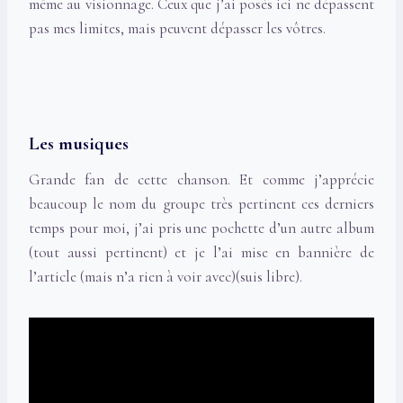
même au visionnage. Ceux que j’ai posés ici ne dépassent
pas mes limites, mais peuvent dépasser les vôtres.
Les musiques
Grande fan de cette chanson. Et comme j’apprécie
beaucoup le nom du groupe très pertinent ces derniers
temps pour moi, j’ai pris une pochette d’un autre album
(tout aussi pertinent) et je l’ai mise en bannière de
l’article (mais n’a rien à voir avec)(suis libre).