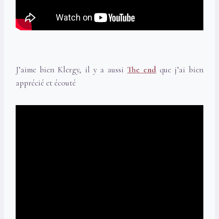
J’aime bien Klergy, il y a aussi
The end
que j’ai bien
apprécié et écouté