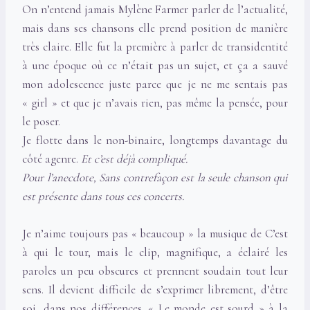
On n’entend jamais Mylène Farmer parler de l’actualité,
mais dans ses chansons elle prend position de manière
très claire. Elle fut la première à parler de transidentité
à une époque où ce n’était pas un sujet, et ça a sauvé
mon adolescence juste parce que je ne me sentais pas
« girl » et que je n’avais rien, pas même la pensée, pour
le poser.
Je flotte dans le non-binaire, longtemps davantage du
côté agenre.
Et c’est déjà compliqué.
Pour l’anecdote, Sans contrefaçon est la seule chanson qui
est présente dans tous ces concerts.
Je n’aime toujours pas « beaucoup » la musique de C’est
à qui le tour, mais le clip, magnifique, a éclairé les
paroles un peu obscures et prennent soudain tout leur
sens. Il devient difficile de s’exprimer librement, d’être
soi, dans nos différences. « Le monde est sourd » à la