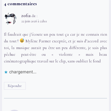
4 commentaires
zofia
dit :
22 juin 2026 à 22h11
Il faudrait que j’écoute un peu tout ça car je ne connais rien
du tout !
Mylène Farmer exceptée, et je suis d’accord avec
toi, la musique aurait pu être un peu différente, je sais plus
pêchue peut-être ou « violente » mais beau
cinématographique travail sur le clip, sans oublier le fond
chargement…
Répondre