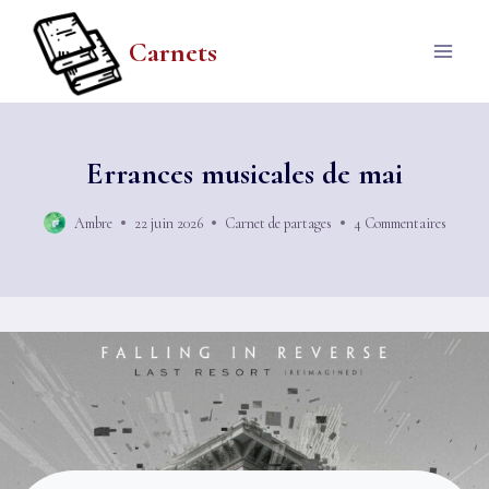
Aller
au
Carnets
contenu
Errances musicales de mai
Ambre
22 juin 2026
Carnet de partages
4 Commentaires