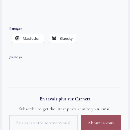
Partager :
Mastodon
Bluesky
J’aime ça :
En savoir plus sur Carnets
Subscribe to get the latest posts sent to your email.
Saisissez votre adresse e-mail…
Abonnez-vous