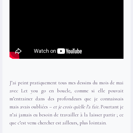
J’ai peint pratiquement tous mes dessins du mois de mai
avec Let you go en boucle, comme si elle pouvait
m’entrainer dans des profondeurs que je connaissais
mais avais oubliées –
et je crois qu’elle l’a fait.
Pourtant je
n’ai jamais eu besoin de travailler à la laisser partir ; ce
que c’est venu chercher est ailleurs, plus lointain.