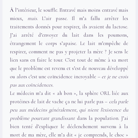
À
l’intérieur, le souffle. Entravé mais moins entravé mais
mieux,
mais
. L’air passe. Il m’a fallu arrêter les
traitements donnés pour respirer, ils avaient du lactose.
J’ai arrêté d’envoyer du lait dans les poumons,
étrangement le corps s’apaise. Le lait m’empêche de
respirer, comment ne pas y projeter la mère ? Je sens le
lien sans en faire le tour. C’est tout de même à sa mort
que le problème est revenu et s’est de nouveau développé
ou alors c’est une coïncidence incroyable –
et je ne crois
pas aux coïncidences.
Le médecin m’a dit « ah bon », la sphère ORL liée aux
protéines de lait de vache ça ne lui parle pas –
cela parle
peu aux médecins généralement, qui nient l’existence du
problème pourtant grandissant
dans la population. J’ai
bien tenté d’expliquer le déclenchement survenu à la
mort de ma mère, elle m’a dit « je comprends, le choc »