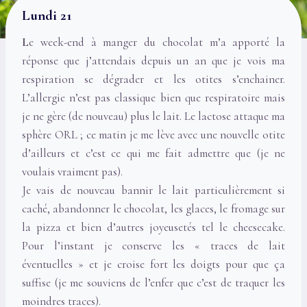
Lundi 21
L
e week-end à manger du chocolat m’a apporté la
réponse que j’attendais depuis un an que je vois ma
respiration se dégrader et les otites s’enchainer.
L’allergie n’est pas classique bien que respiratoire mais
je ne gère (de nouveau) plus le lait. Le lactose attaque ma
sphère ORL ; ce matin je me lève avec une nouvelle otite
d’ailleurs et c’est ce qui me fait admettre que (je ne
voulais vraiment pas).
Je vais de nouveau bannir le lait particulièrement si
caché, abandonner le chocolat, les glaces, le fromage sur
la pizza et bien d’autres joyeusetés tel le cheesecake.
Pour l’instant je conserve les « traces de lait
éventuelles » et je croise fort les doigts pour que ça
suffise (je me souviens de l’enfer que c’est de traquer les
moindres traces).