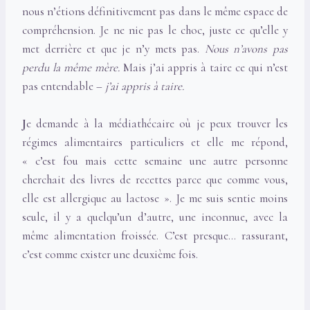
nous n’étions définitivement pas dans le même espace de
compréhension. Je ne nie pas le choc, juste ce qu’elle y
met derrière et que je n’y mets pas.
Nous n’avons pas
perdu la même mère.
Mais j’ai appris à taire ce qui n’est
pas entendable –
j’ai appris à taire.
J
e demande à la médiathécaire où je peux trouver les
régimes alimentaires particuliers et elle me répond,
« c’est fou mais cette semaine une autre personne
cherchait des livres de recettes parce que comme vous,
elle est allergique au lactose ». Je me suis sentie moins
seule, il y a quelqu’un d’autre, une inconnue, avec la
même alimentation froissée. C’est presque… rassurant,
c’est comme exister une deuxième fois.