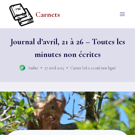
Aller
au
Carnets
contenu
Journal d’avril, 21 à 26 – Toutes les
minutes non écrites
Ambre
27 avril 2025
Carnet (18 x 12 cm) non ligné