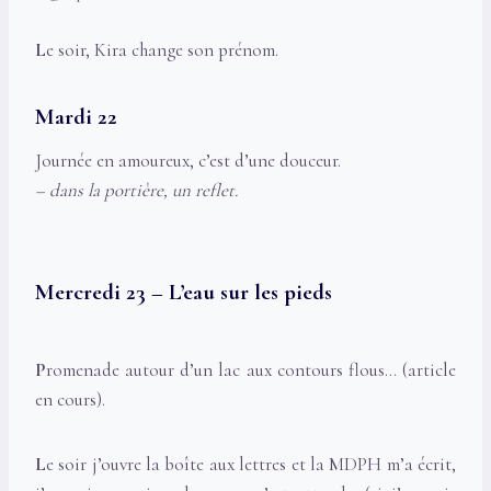
L
e soir, Kira change son prénom.
Mardi 22
Journée en amoureux, c’est d’une douceur.
– dans la portière, un reflet.
Mercredi 23 – L’eau sur les pieds
P
romenade autour d’un lac aux contours flous… (article
en cours).
L
e soir j’ouvre la boîte aux lettres et la MDPH m’a écrit,