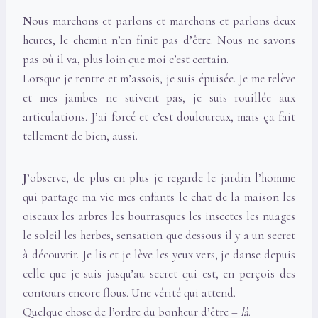
N
ous marchons et parlons et marchons et parlons deux
heures, le chemin n’en finit pas d’être. Nous ne savons
pas où il va, plus loin que moi c’est certain.
Lorsque je rentre et m’assois, je suis épuisée. Je me relève
et mes jambes ne suivent pas, je suis rouillée aux
articulations. J’ai forcé et c’est douloureux, mais ça fait
tellement de bien, aussi.
J’
observe, de plus en plus je regarde le jardin l’homme
qui partage ma vie mes enfants le chat de la maison les
oiseaux les arbres les bourrasques les insectes les nuages
le soleil les herbes, sensation que dessous il y a un secret
à découvrir. Je lis et je lève les yeux vers, je danse depuis
celle que je suis jusqu’au secret qui est, en perçois des
contours encore flous. Une vérité qui attend.
Quelque chose de l’ordre du bonheur d’être –
là
.