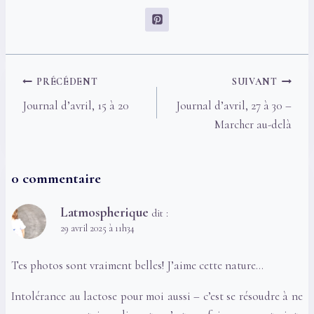
Navigation
PRÉCÉDENT
SUIVANT
de
Journal d’avril, 15 à 20
Journal d’avril, 27 à 30 –
l’article
Marcher au-delà
0 commentaire
Latmospherique
dit :
29 avril 2025 à 11h34
Tes photos sont vraiment belles! J’aime cette nature…
Intolérance au lactose pour moi aussi – c’est se résoudre à ne