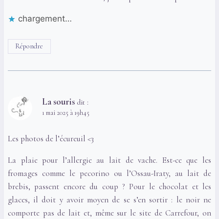
chargement…
Répondre
La souris
dit :
1 mai 2025 à 19h45
Les photos de l’écureuil <3
La plaie pour l’allergie au lait de vache. Est-ce que les
fromages comme le pecorino ou l’Ossau-Iraty, au lait de
brebis, passent encore du coup ? Pour le chocolat et les
glaces, il doit y avoir moyen de se s’en sortir : le noir ne
comporte pas de lait et, même sur le site de Carrefour, on