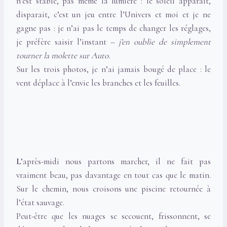
n’est stable, pas même la lumière : le soleil apparait,
disparait, c’est un jeu entre l’Univers et moi et je ne
gagne pas : je n’ai pas le temps de changer les réglages,
je préfère saisir l’instant –
j’en oublie de simplement
tourner la molette sur Auto.
Sur les trois photos, je n’ai jamais bougé de place : le
vent déplace à l’envie les branches et les feuilles.
L’
après-midi nous partons marcher, il ne fait pas
vraiment beau, pas davantage en tout cas que le matin.
Sur le chemin, nous croisons une piscine retournée à
l’état sauvage.
Peut-être que les nuages se secouent, frissonnent, se