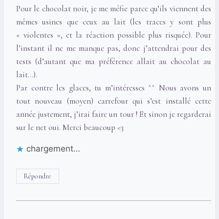
Pour le chocolat noir, je me méfie parce qu’ils viennent des
mêmes usines que ceux au lait (les traces y sont plus
« violentes », et la réaction possible plus risquée). Pour
l’instant il ne me manque pas, donc j’attendrai pour des
tests (d’autant que ma préférence allait au chocolat au
lait…).
Par contre les glaces, tu m’intéresses ^^ Nous avons un
tout nouveau (moyen) carrefour qui s’est installé cette
année justement, j’irai faire un tour ! Et sinon je regarderai
sur le net oui. Merci beaucoup <3
chargement…
Répondre