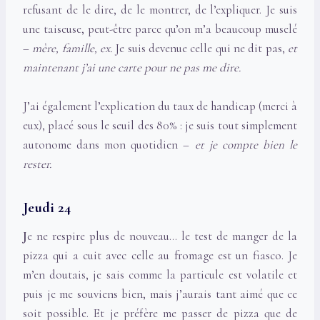
refusant de le dire, de le montrer, de l’expliquer. Je suis
une taiseuse, peut-être parce qu’on m’a beaucoup muselé
–
mère, famille, ex.
Je suis devenue celle qui ne dit pas,
et
maintenant j’ai une carte pour ne pas me dire.
J’ai également l’explication du taux de handicap (merci à
eux), placé sous le seuil des 80% : je suis tout simplement
autonome dans mon quotidien –
et je compte bien le
rester.
Jeudi 24
J
e ne respire plus de nouveau… le test de manger de la
pizza qui a cuit avec celle au fromage est un fiasco. Je
m’en doutais, je sais comme la particule est volatile et
puis je me souviens bien, mais j’aurais tant aimé que ce
soit possible. Et je préfère me passer de pizza que de