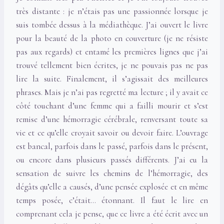
très distante : je n’étais pas une passionnée lorsque je
suis tombée dessus à la médiathèque. J’ai ouvert le livre
pour la beauté de la photo en couverture (je ne résiste
pas aux regards) et entamé les premières lignes que j’ai
trouvé tellement bien écrites, je ne pouvais pas ne pas
lire la suite. Finalement, il s’agissait des meilleures
phrases. Mais je n’ai pas regretté ma lecture ; il y avait ce
côté touchant d’une femme qui a failli mourir et s’est
remise d’une hémorragie cérébrale, renversant toute sa
vie et ce qu’elle croyait savoir ou devoir faire. L’ouvrage
est bancal, parfois dans le passé, parfois dans le présent,
ou encore dans plusieurs passés différents. J’ai eu la
sensation de suivre les chemins de l’hémorragie, des
dégâts qu’elle a causés, d’une pensée explosée et en même
temps posée, c’était… étonnant. Il faut le lire en
comprenant cela je pense, que ce livre a été écrit avec un