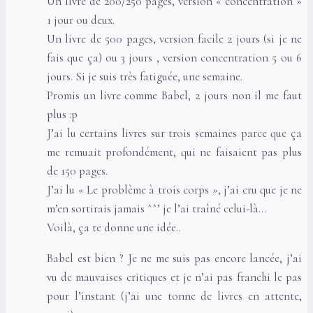
Un livre de 200/250 pages, version « concentration »
1 jour ou deux.
Un livre de 500 pages, version facile 2 jours (si je ne
fais que ça) ou 3 jours , version concentration 5 ou 6
jours. Si je suis très fatiguée, une semaine.
Promis un livre comme Babel, 2 jours non il me faut
plus :p
J’ai lu certains livres sur trois semaines parce que ça
me remuait profondément, qui ne faisaient pas plus
de 150 pages.
J’ai lu « Le problème à trois corps », j’ai cru que je ne
m’en sortirais jamais ^^’ je l’ai traîné celui-là…
Voilà, ça te donne une idée..
Babel est bien ? Je ne me suis pas encore lancée, j’ai
vu de mauvaises critiques et je n’ai pas franchi le pas
pour l’instant (j’ai une tonne de livres en attente,