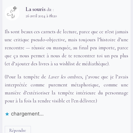
La souris
dit :
26 avril 2024 à 8h20
Ils sont beaux ces carnets de lecture, parce que ce n’est jamais
une critique pseudo-objective, mais toujours l’histoire d’une
rencontre — réussie ou manquée, au final peu importe, parce
que ça nous permet à nous de te rencontrer toi un peu plus
(et d’ajouter des livres à sa wishlist de médiathèque).
(Pour la tempête de
Laver les ombres
, j’avoue que je l’avais
interprétée comme purement métaphorique, comme une
manière d’extérioriser la tempête intérieure du personnage
pour à la fois la rendre visible et l’en délivrer.)
chargement…
Répondre