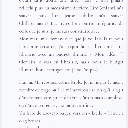
c’était sans doute une fuite, mais je n’ai jamais
réfléchi plus au mécanisme derrière. Lire (enfant) m’a
sauvée, puis lire jeune adulte m’a sauvée
(différemment). Les livres font partie intégrante de
celle que je suis, je me suis construite avec.
Mon mari m’a demandé ce que je voulais faire pour
mon anniversaire, j’ai répondu « aller dans une
librairie avec un budget illimité ». Mon idéal ^^
(demain je vais en librairie, mais pour le budget
illimité, bon.. étrangement je ne l’ai pas).
Humm. Ma réponse est multiple. Je ne lis pas le même
nombre de page ou à la même vitesse selon qu’il s’agit
d’un roman sans prise de tête, d’un roman complexe,
ou d’un ouvrage psycho ou scientifique.
Un livre de 200/250 pages, version « facile » à lire : 2
ou 3 heures.