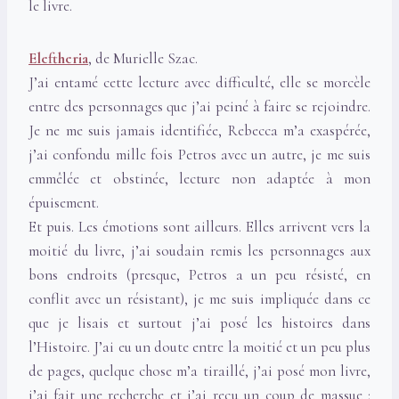
le livre.
Eleftheria
, de Murielle Szac.
J’ai entamé cette lecture avec difficulté, elle se morcèle
entre des personnages que j’ai peiné à faire se rejoindre.
Je ne me suis jamais identifiée, Rebecca m’a exaspérée,
j’ai confondu mille fois Petros avec un autre, je me suis
emmêlée et obstinée, lecture non adaptée à mon
épuisement.
Et puis. Les émotions sont ailleurs. Elles arrivent vers la
moitié du livre, j’ai soudain remis les personnages aux
bons endroits (presque, Petros a un peu résisté, en
conflit avec un résistant), je me suis impliquée dans ce
que je lisais et surtout j’ai posé les histoires dans
l’Histoire. J’ai eu un doute entre la moitié et un peu plus
de pages, quelque chose m’a tiraillé, j’ai posé mon livre,
j’ai fait une recherche et j’ai reçu un coup de massue :