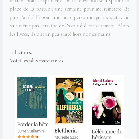
hurlent pour s’exprimer et où la télévision se disputait la
place de la parole : une semaine pour me remettre. Et
puis j’ai été là pour une autre personne que moi, et je ne
suis même pas certaine de l’avoir été correctement. Alors
les livres, ils ont un peu sauté hors de mes mains.
11 lectures.
Voici les plus marquantes :