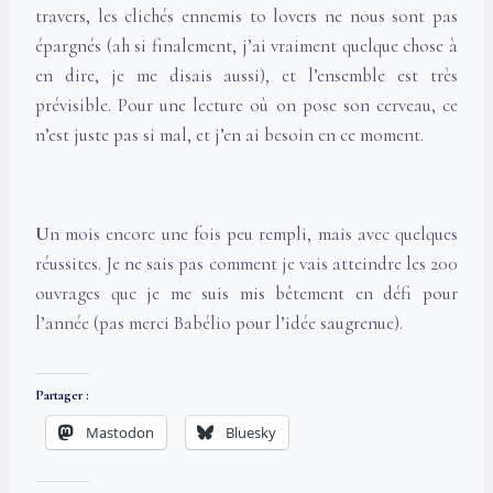
travers, les clichés ennemis to lovers ne nous sont pas
épargnés (ah si finalement, j’ai vraiment quelque chose à
en dire, je me disais aussi), et l’ensemble est très
prévisible. Pour une lecture où on pose son cerveau, ce
n’est juste pas si mal, et j’en ai besoin en ce moment.
U
n mois encore une fois peu rempli, mais avec quelques
réussites. Je ne sais pas comment je vais atteindre les 200
ouvrages que je me suis mis bêtement en défi pour
l’année (pas merci Babélio pour l’idée saugrenue).
Partager :
Mastodon
Bluesky