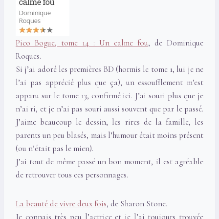
Pico Bogue, tome 14 : Un calme fou
, de Dominique
Roques.
Si j’ai adoré les premières BD (hormis le tome 1, lui je ne
l’ai pas apprécié plus que ça), un essoufflement m’est
apparu sur le tome 13, confirmé ici. J’ai souri plus que je
n’ai ri, et je n’ai pas souri aussi souvent que par le passé.
J’aime beaucoup le dessin, les rires de la famille, les
parents un peu blasés, mais l’humour était moins présent
(ou n’était pas le mien).
J’ai tout de même passé un bon moment, il est agréable
de retrouver tous ces personnages.
La beauté de vivre deux fois
, de Sharon Stone.
Je connais très peu l’actrice et je l’ai toujours trouvée