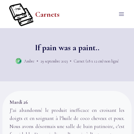
Aller
au
Carnets
contenu
If pain was a paint..
Ambre
29 septembre 2023
Carnet (18 x 12 cm) non ligné
Mardi 26
J’ai abandonné le produit inefficace en croisant les
doigts et en soignant à l’huile de coco cheveux et poux.
Nous avons désormais une salle de bain patinoire, c’est