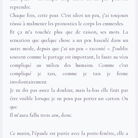
reprendre.
Chaque fois, cette peur. C’est idiot un peu, j’ai toujours
réussi à malmener les pronostics le corps les emmerdes.
Et ça m’a touchée plus que de raison, ses mots. La
sensation que quelque chose a un peu basculé dans un
autre mode, depuis que j’ai un peu « raconté ». J’oublie
souvent comme le partage est important, la faute au vécu
compliqué au milieu des humains. Comme c’est
compliqué je tais, comme je tais je ferme
involontairement.
Je ne dis pas assez la douleur, mais la-bas elle finit par
être visible lorsque je ne peux pas porter un carton. Ou
que.
Il m’aura fallu trois ans, donc.
Ce matin, l’épaule est partie avec la porte-fenêtre, elle a