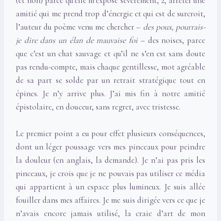
(et non) parce qu’elle m’expose sévèrement, 2, arrêter une
amitié qui me prend trop d’énergie et qui est de surcroit,
l’auteur du poème venu me chercher –
des poux, pourrais-
je dire dans un élan de mauvaise foi
– des noises, parce
que c’est un chat sauvage et qu’il ne s’en est sans doute
pas rendu-compte, mais chaque gentillesse, mot agréable
de sa part se solde par un retrait stratégique tout en
épines. Je n’y arrive plus. J’ai mis fin à notre amitié
épistolaire, en douceur, sans regret, avec tristesse.
Le premier point a eu pour effet plusieurs conséquences,
dont un léger poussage vers mes pinceaux pour peindre
la douleur (en anglais, la demande). Je n’ai pas pris les
pinceaux, je crois que je ne pouvais pas utiliser ce média
qui appartient à un espace plus lumineux. Je suis allée
fouiller dans mes affaires. Je me suis dirigée vers ce que je
n’avais encore jamais utilisé, la craie d’art de mon