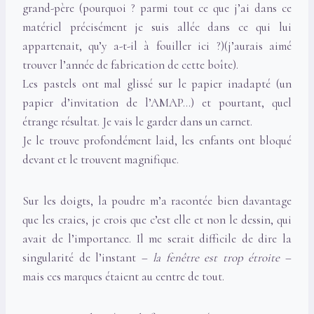
grand-père (pourquoi ? parmi tout ce que j’ai dans ce
matériel précisément je suis allée dans ce qui lui
appartenait, qu’y a-t-il à fouiller ici ?)(j’aurais aimé
trouver l’année de fabrication de cette boîte).
Les pastels ont mal glissé sur le papier inadapté (un
papier d’invitation de l’AMAP…) et pourtant, quel
étrange résultat. Je vais le garder dans un carnet.
Je le trouve profondément laid, les enfants ont bloqué
devant et le trouvent magnifique.
Sur les doigts, la poudre m’a racontée bien davantage
que les craies, je crois que c’est elle et non le dessin, qui
avait de l’importance. Il me serait difficile de dire la
singularité de l’instant –
la fenêtre est trop étroite
–
mais ces marques étaient au centre de tout.