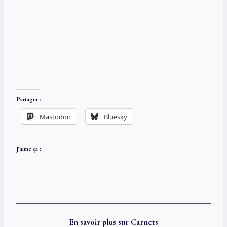
Partager :
Mastodon
Bluesky
J’aime ça :
En savoir plus sur Carnets