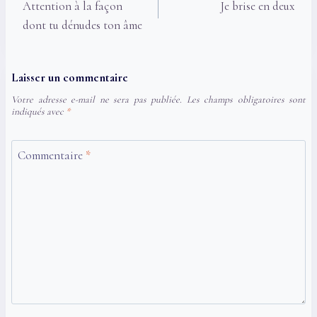
de
Attention à la façon
Je brise en deux
l’article
dont tu dénudes ton âme
Laisser un commentaire
Votre adresse e-mail ne sera pas publiée.
Les champs obligatoires sont
indiqués avec
*
Commentaire
*