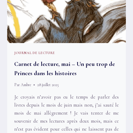
JOURNAL DE LECTURE
Carnet de lecture, mai – Un peu trop de
Princes dans les histoires
Par
Ambre
28 juillet 2025
Je croyais n’avoir pas eu le temps de parler des
livres depuis le mois de juin mais non, j’ai sauté le
mois de mai allègrement ! Je vais tenter de me
souvenir de mes lectures après deux mois, mais ce
n’est pas évident pour celles qui ne laissent pas de