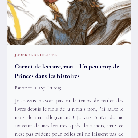
JOURNAL DE LECTURE
Carnet de lecture, mai – Un peu trop de
Princes dans les histoires
Par
Ambre
28 juillet 2025
Je croyais n’avoir pas eu le temps de parler des
livres depuis le mois de juin mais non, j’ai sauté le
mois de mai allègrement ! Je vais tenter de me
souvenir de mes lectures après deux mois, mais ce
n’est pas évident pour celles qui ne laissent pas de