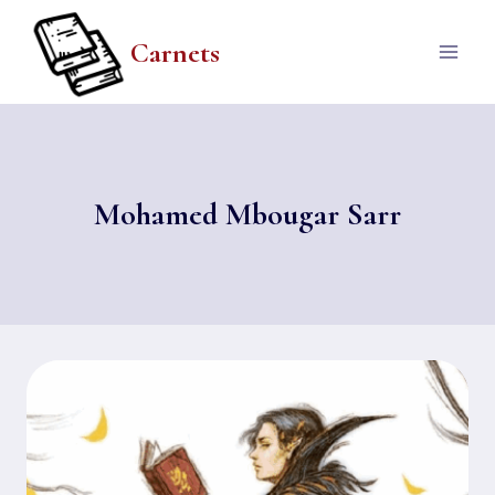
Aller
au
Carnets
contenu
Mohamed Mbougar Sarr