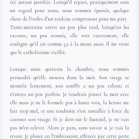
été autant justifiée. Lorsqu’il repart, pratiquement sans
un regard pour nous, nous sommes épuisés, quelque
chose de l’ordre d’un rouleau compresseur pour ma part.
Tante-marraine arrive un peu plus tard, lorsqu’on lui
raconte, un peu sonnés, elle voit exactement, elle
souligne qu’il est comme ça à la messe aussi. Il me vient
que le catholicisme vieillit.
Lorsque nous quittons la chambre, nous sommes
persuadés qu’elle mourra dans la nuit. Son visage se
momifie lentement, son souffle a un peu ralenti et
s’enraye un peu parfois. Je voudrais passer la nuit avec
elle mais je ne le formule pas à haute voix, la hernie me
fait trop mal, et une tendinite s’est installée à force de
caresser son visage. Si je dors sur le fauteuil, je ne vais
pas m’en relever. Alors je pars, sans savoir si je vais la
revoir. Je pleure en l’embrassant, effrayée par cette perte