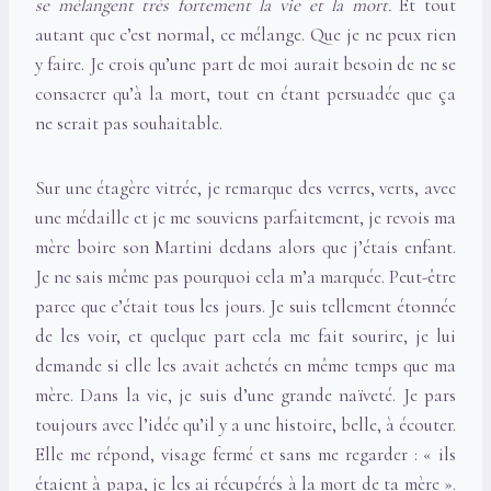
se mélangent très fortement la vie et la mort.
Et tout
autant que c’est normal, ce mélange. Que je ne peux rien
y faire. Je crois qu’une part de moi aurait besoin de ne se
consacrer qu’à la mort, tout en étant persuadée que ça
ne serait pas souhaitable.
Sur une étagère vitrée, je remarque des verres, verts, avec
une médaille et je me souviens parfaitement, je revois ma
mère boire son Martini dedans alors que j’étais enfant.
Je ne sais même pas pourquoi cela m’a marquée. Peut-être
parce que c’était tous les jours. Je suis tellement étonnée
de les voir, et quelque part cela me fait sourire, je lui
demande si elle les avait achetés en même temps que ma
mère. Dans la vie, je suis d’une grande naïveté. Je pars
toujours avec l’idée qu’il y a une histoire, belle, à écouter.
Elle me répond, visage fermé et sans me regarder : « ils
étaient à papa, je les ai récupérés à la mort de ta mère ».