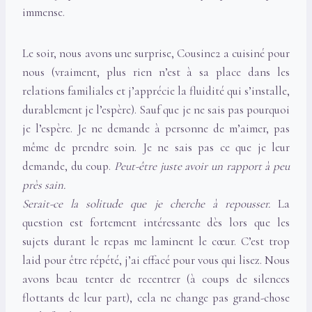
immense.
Le soir, nous avons une surprise, Cousine2 a cuisiné pour
nous (vraiment, plus rien n’est à sa place dans les
relations familiales et j’apprécie la fluidité qui s’installe,
durablement je l’espère). Sauf que je ne sais pas pourquoi
je l’espère. Je ne demande à personne de m’aimer, pas
même de prendre soin. Je ne sais pas ce que je leur
demande, du coup.
Peut-être juste avoir un rapport à peu
près sain.
Serait-ce la solitude que je cherche à repousser.
La
question est fortement intéressante dès lors que les
sujets durant le repas me laminent le cœur. C’est trop
laid pour être répété, j’ai effacé pour vous qui lisez. Nous
avons beau tenter de recentrer (à coups de silences
flottants de leur part), cela ne change pas grand-chose