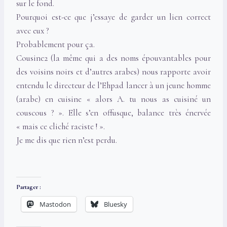
sur le fond.
Pourquoi est-ce que j’essaye de garder un lien correct
avec eux ?
Probablement pour ça.
Cousine2 (la même qui a des noms épouvantables pour
des voisins noirs et d’autres arabes) nous rapporte avoir
entendu le directeur de l’Ehpad lancer à un jeune homme
(arabe) en cuisine « alors A. tu nous as cuisiné un
couscous ? ». Elle s’en offusque, balance très énervée
« mais ce cliché raciste ! ».
Je me dis que rien n’est perdu.
Partager :
Mastodon
Bluesky