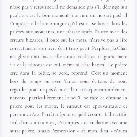
n’ose pas y retourner. Il ne demande pas s’il dérange (un
peu), si c’est le bon moment (oui non on ne sait pas), il
s’impose telle la montagne qu’il est et se lance dans les
prières aux mourants, une phrase après l’autre avec des
erreurs bizarres, il bute sur les mots, n’arrive pas à lire
correctement son livre écrit trop petit. Perplexe, LeChat
me glisse tout bas « elle aurait voulu ça ta grand-mère
? » et la réponse est oui, même si c’est bancal. Le prêtre
erre dans la bible, se perd, reprend. C’est un moment
hors du temps où avec Yanou nous évitons de nous
regarder pour ne pas éclater d’un rire épouvantablement
nerveux, particulièrement lorsqu’il se rate et entame la
prière pour les morts, le sursaut est épouvantable et
personne n’ose l’arrêter (pour ce qu’il écoute…). Il rectifie
seul d’un « ah non ça, c’est après » et enchaine avec une
autre prière. Jamais l’expression « oh. mon. dieu. » n’aura