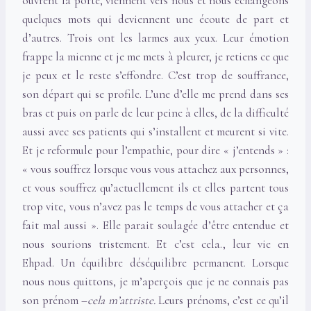
ouvrent la porte, viennent vers nous et nous échangeons
quelques mots qui deviennent une écoute de part et
d’autres. Trois ont les larmes aux yeux. Leur émotion
frappe la mienne et je me mets à pleurer, je retiens ce que
je peux et le reste s’effondre. C’est trop de souffrance,
son départ qui se profile. L’une d’elle me prend dans ses
bras et puis on parle de leur peine à elles, de la difficulté
aussi avec ses patients qui s’installent et meurent si vite.
Et je reformule pour l’empathie, pour dire « j’entends » :
« vous souffrez lorsque vous vous attachez aux personnes,
et vous souffrez qu’actuellement ils et elles partent tous
trop vite, vous n’avez pas le temps de vous attacher et ça
fait mal aussi ». Elle parait soulagée d’être entendue et
nous sourions tristement. Et c’est cela., leur vie en
Ehpad. Un équilibre déséquilibre permanent. Lorsque
nous nous quittons, je m’aperçois que je ne connais pas
son prénom –
cela m’attriste.
Leurs prénoms, c’est ce qu’il