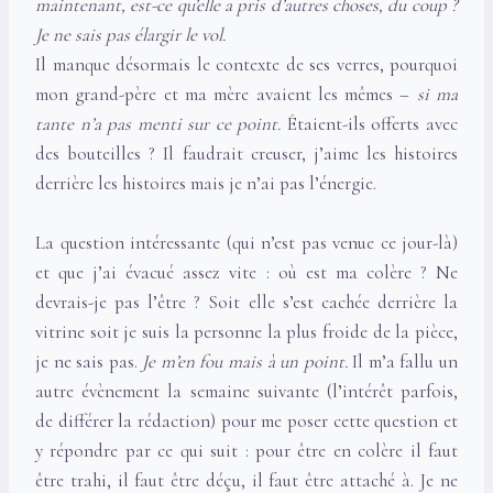
maintenant, est-ce qu’elle a pris d’autres choses, du coup ?
Je ne sais pas élargir le vol.
Il manque désormais le contexte de ses verres, pourquoi
mon grand-père et ma mère avaient les mêmes –
si ma
tante n’a pas menti sur ce point.
Étaient-ils offerts avec
des bouteilles ? Il faudrait creuser, j’aime les histoires
derrière les histoires mais je n’ai pas l’énergie.
La question intéressante (qui n’est pas venue ce jour-là)
et que j’ai évacué assez vite : où est ma colère ? Ne
devrais-je pas l’être ? Soit elle s’est cachée derrière la
vitrine soit je suis la personne la plus froide de la pièce,
je ne sais pas.
Je m’en fou mais à un point.
Il m’a fallu un
autre évènement la semaine suivante (l’intérêt parfois,
de différer la rédaction) pour me poser cette question et
y répondre par ce qui suit : pour être en colère il faut
être trahi, il faut être déçu, il faut être attaché à. Je ne