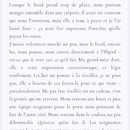
Lorsque le froid prend trop de place, nous partons
manger ensemble dans une crêperie. Il avait été convenu
que nous l’invitions, mais elle a tenu à payer et je l’ai
laissé faire –
ça avait l’air important.
Peut-être qu’elle
payait les verres.
J’aurais volontiers marché un peu, mais le froid, encore
lui, nous pousse, nous envoie directement à l’Ehpad –
est-ce que le vent sait ce qu’il fait.
Ma grand-mère dort,
elle a cette respiration caractéristique, ce léger
ronflement. LeChat me pousse à la réveiller, je ne peux
pas, elle a besoin de ces forces-là pour ce qui vient –
paradoxalement.
Ne pas être éveillée est un cadeau, c’est
la pensée qui me traverse. Nous restons une heure et puis
une équipe soignante passe la porte nous poussant de
fait de l’autre côté. Nous restons dans le couloir, un peu
déboussolés.
Qu’est-ce qu’on fait là.
Les soignantes