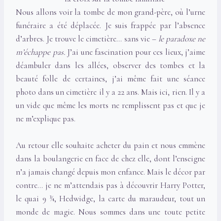
Nous allons voir la tombe de mon grand-père, où l’urne
funéraire a été déplacée. Je suis frappée par l’absence
d’arbres. Je trouve le cimetière… sans vie –
le paradoxe ne
m’échappe pas.
J’ai une fascination pour ces lieux, j’aime
déambuler dans les allées, observer des tombes et la
beauté folle de certaines, j’ai même fait une séance
photo dans un cimetière il y a 22 ans. Mais ici, rien. Il y a
un vide que même les morts ne remplissent pas et que je
ne m’explique pas.
Au retour elle souhaite acheter du pain et nous emmène
dans la boulangerie en face de chez elle, dont l’enseigne
n’a jamais changé depuis mon enfance. Mais le décor par
contre… je ne m’attendais pas à découvrir Harry Potter,
le quai 9 ¾, Hedwidge, la carte du maraudeur, tout un
monde de magie. Nous sommes dans une toute petite