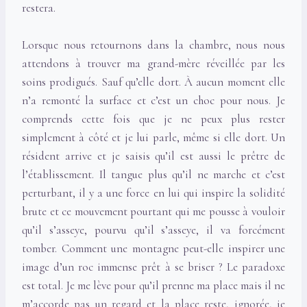
restera.
Lorsque nous retournons dans la chambre, nous nous
attendons à trouver ma grand-mère réveillée par les
soins prodigués. Sauf qu’elle dort. À aucun moment elle
n’a remonté la surface et c’est un choc pour nous. Je
comprends cette fois que je ne peux plus rester
simplement à côté et je lui parle, même si elle dort. Un
résident arrive et je saisis qu’il est aussi le prêtre de
l’établissement. Il tangue plus qu’il ne marche et c’est
perturbant, il y a une force en lui qui inspire la solidité
brute et ce mouvement pourtant qui me pousse à vouloir
qu’il s’asseye, pourvu qu’il s’asseye, il va forcément
tomber. Comment une montagne peut-elle inspirer une
image d’un roc immense prêt à se briser ? Le paradoxe
est total. Je me lève pour qu’il prenne ma place mais il ne
m’accorde pas un regard et la place reste, ignorée, je