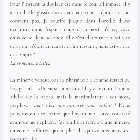
Pour l’instant la douleur est dans le cou, à l’impact, il y
a une balle glissée dans ma chair et ma réponse ne lui
convient pas. Je souffre jusque dans l’oreille d’une
déchirure dans l’espace-temps et la mort m’a regardée
dans cette demi-seconde. Elle s’est détournée aussi vite
de ce qui n’était en réalité qu’un ressenti, mais est-ce que
ça compte ?
La violence, bordel.
La minerve vendue par la pharmacie a comme rétréci au
lavage, m’a-t-elle vu si minuscule ? Il y a bien un homme
adulte sur la photo, mais le manipulateur a ces mots,
perplexe :
mais c’est une minerve pour enfant
? Nous
pouvons en rire, parce que l’ayant moi aussi constaté
avant de me déplacer, j’ai fouillé et retrouvé une minerve
dans mes affaires qui a plus de quinze ans mais est
parfaite, elle.