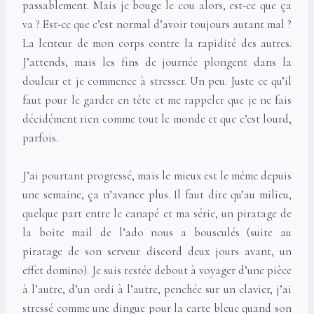
passablement. Mais je bouge le cou alors, est-ce que ça
va ? Est-ce que c’est normal d’avoir toujours autant mal ?
La lenteur de mon corps contre la rapidité des autres.
J’attends, mais les fins de journée plongent dans la
douleur et je commence à stresser. Un peu. Juste ce qu’il
faut pour le garder en tête et me rappeler que je ne fais
décidément rien comme tout le monde et que c’est lourd,
parfois.
J’ai pourtant progressé, mais le mieux est le même depuis
une semaine, ça n’avance plus. Il faut dire qu’au milieu,
quelque part entre le canapé et ma série, un piratage de
la boite mail de l’ado nous a bousculés (suite au
piratage de son serveur discord deux jours avant, un
effet domino). Je suis restée debout à voyager d’une pièce
à l’autre, d’un ordi à l’autre, penchée sur un clavier, j’ai
stressé comme une dingue pour la carte bleue quand son