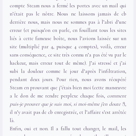
compte Steam nous a fermé les portes avec un mail qui
n’était pas le nôtre. Nous ne laissons jamais de cb
derrière nous, mais nous ne sommes pas à l’abri d’une
erreur (et puisqu’on en parle, en fouillant tous les sites
liés à cette fameuse boîte, nous l’avions laissée sur un
site (multiplié par 4, puisque 4 comptes), voilà, erreur
sans conséquence, ce site très connu n’a pas été vu par le
hackeur, mais erreur tout de même). J’ai stressé et j’ai
subi la douleur comme le jour d’après l’infiltration,
pendant deux jours. Pour rien, nous avons récupéré
Steam en prouvant que j’étais bien moi (cette manœuvre
a le don de me rendre perplexe chaque fois,
comment
puis-je prouver que je suis moi, si moi-même j’en doute ?
),
il n’y avait pas de cb enregistrée, et l’affaire s’est arrêtée
là.
Enfin, oui et non. Il a fallu tout changer, le mail, les