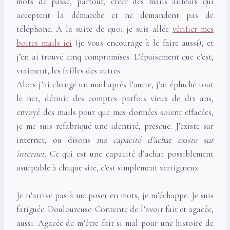
mots de passe, partout, créer des mails ailleurs qui
acceptent la démarche et ne demandent pas de
téléphone. À la suite de quoi je suis allée
vérifier mes
boites mails ici
(je vous encourage à le faire aussi), et
j’en ai trouvé cinq compromises. L’épuisement que c’est,
vraiment, les failles des autres.
Alors j’ai changé un mail après l’autre, j’ai épluché tout
le net, détruit des comptes parfois vieux de dix ans,
envoyé des mails pour que mes données soient effacées,
je me suis refabriqué une identité, presque. J’existe sur
internet, ou disons
ma capacité d’achat existe sur
internet
. Ce qui est une capacité d’achat possiblement
usurpable à chaque site, c’est simplement vertigineux.
Je n’arrive pas à me poser en mots, je m’échappe. Je suis
fatiguée. Douloureuse. Contente de l’avoir fait et agacée,
aussi. Agacée de m’être fait si mal pour une histoire de