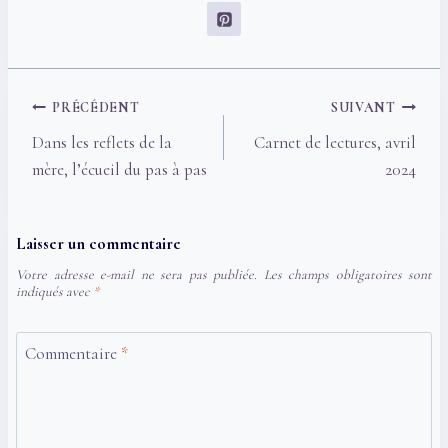
Navigation
PRÉCÉDENT
SUIVANT
de
Dans les reflets de la
Carnet de lectures, avril
l’article
mère, l’écueil du pas à pas
2024
Laisser un commentaire
Votre adresse e-mail ne sera pas publiée.
Les champs obligatoires sont
indiqués avec
*
Commentaire
*