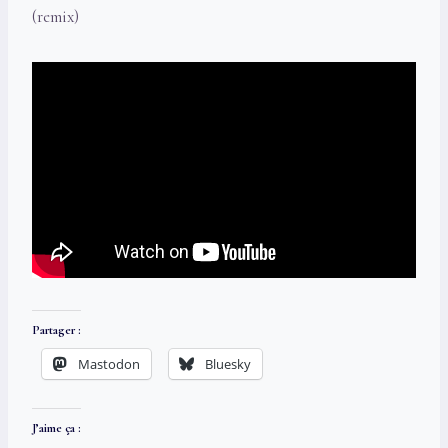
(remix)
Partager :
Mastodon
Bluesky
J’aime ça :