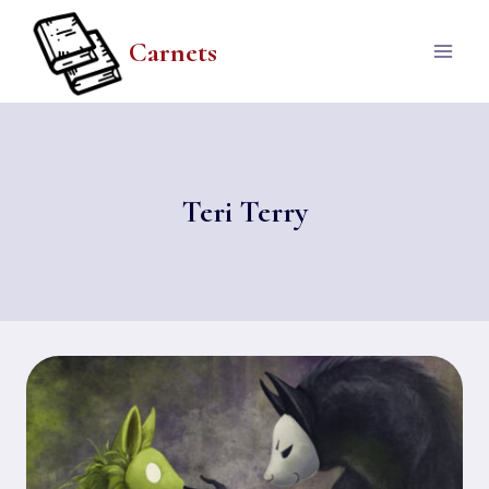
Aller
au
Carnets
contenu
Teri Terry