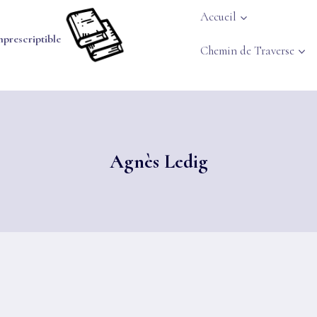
Accueil
mprescriptible
Chemin de Traverse
Agnès Ledig