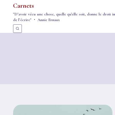
Aller
Carnets
au
"D’avoir vécu une chose, quelle qu’elle soit, donne le droit i
contenu
de l’écrire" ・ Annie Ernaux