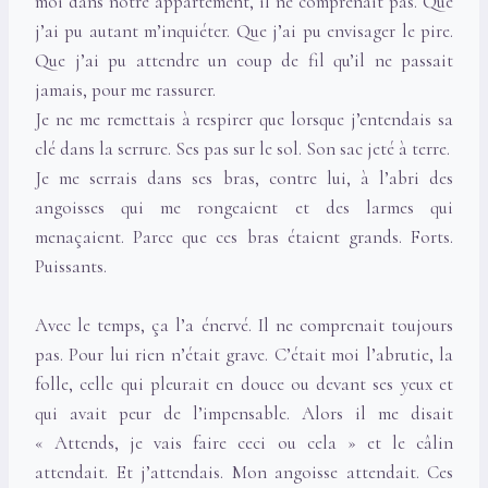
moi dans notre appartement, il ne comprenait pas. Que
j’ai pu autant m’inquiéter. Que j’ai pu envisager le pire.
Que j’ai pu attendre un coup de fil qu’il ne passait
jamais, pour me rassurer.
Je ne me remettais à respirer que lorsque j’entendais sa
clé dans la serrure. Ses pas sur le sol. Son sac jeté à terre.
Je me serrais dans ses bras, contre lui, à l’abri des
angoisses qui me rongeaient et des larmes qui
menaçaient. Parce que ces bras étaient grands. Forts.
Puissants.
Avec le temps, ça l’a énervé. Il ne comprenait toujours
pas. Pour lui rien n’était grave. C’était moi l’abrutie, la
folle, celle qui pleurait en douce ou devant ses yeux et
qui avait peur de l’impensable. Alors il me disait
« Attends, je vais faire ceci ou cela » et le câlin
attendait. Et j’attendais. Mon angoisse attendait. Ces