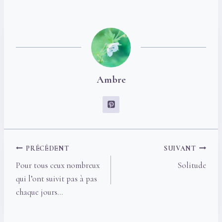
Ambre
Navigation
PRÉCÉDENT
SUIVANT
de
Pour tous ceux nombreux
Solitude
l’article
qui l’ont suivit pas à pas
chaque jours…