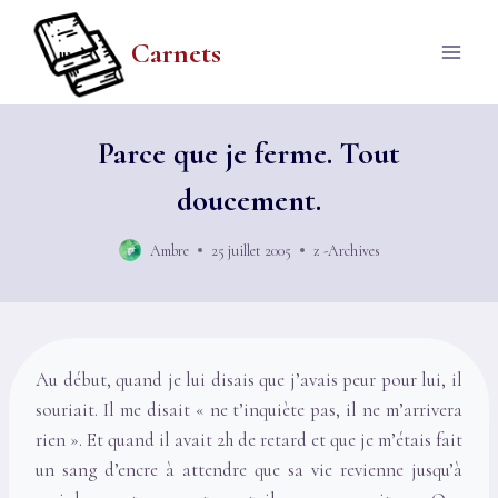
Aller
au
Carnets
contenu
Parce que je ferme. Tout
doucement.
Ambre
25 juillet 2005
z -Archives
Au début, quand je lui disais que j’avais peur pour lui, il
souriait. Il me disait « ne t’inquiète pas, il ne m’arrivera
rien ». Et quand il avait 2h de retard et que je m’étais fait
un sang d’encre à attendre que sa vie revienne jusqu’à