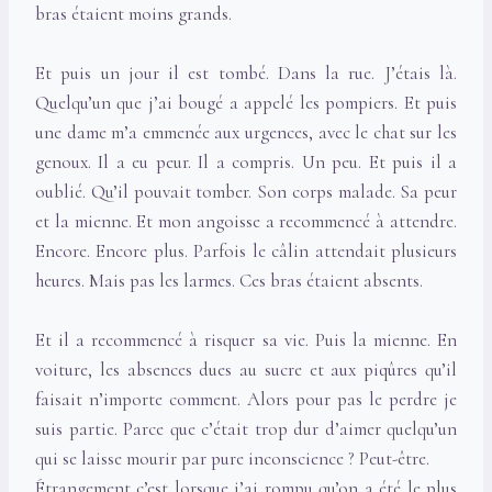
bras étaient moins grands.
Et puis un jour il est tombé. Dans la rue. J’étais là.
Quelqu’un que j’ai bougé a appelé les pompiers. Et puis
une dame m’a emmenée aux urgences, avec le chat sur les
genoux. Il a eu peur. Il a compris. Un peu. Et puis il a
oublié. Qu’il pouvait tomber. Son corps malade. Sa peur
et la mienne. Et mon angoisse a recommencé à attendre.
Encore. Encore plus. Parfois le câlin attendait plusieurs
heures. Mais pas les larmes. Ces bras étaient absents.
Et il a recommencé à risquer sa vie. Puis la mienne. En
voiture, les absences dues au sucre et aux piqûres qu’il
faisait n’importe comment. Alors pour pas le perdre je
suis partie. Parce que c’était trop dur d’aimer quelqu’un
qui se laisse mourir par pure inconscience ? Peut-être.
Étrangement c’est lorsque j’ai rompu qu’on a été le plus